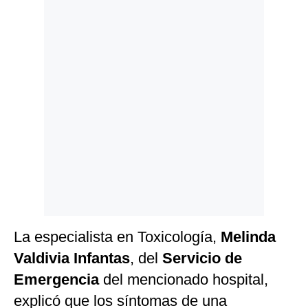
Politica
De
Cookies
Preguntas
Frecuentes
La especialista en Toxicología,
Melinda
Valdivia Infantas
, del
Servicio de
Emergencia
del mencionado hospital,
explicó que los síntomas de una