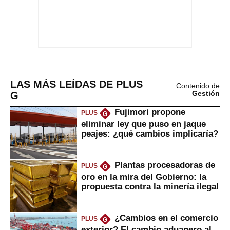
LAS MÁS LEÍDAS DE PLUS
Contenido de
G
Gestión
Fujimori propone
PLUS
G
eliminar ley que puso en jaque
peajes: ¿qué cambios implicaría?
Plantas procesadoras de
PLUS
G
oro en la mira del Gobierno: la
propuesta contra la minería ilegal
¿Cambios en el comercio
PLUS
G
exterior? El cambio aduanero al