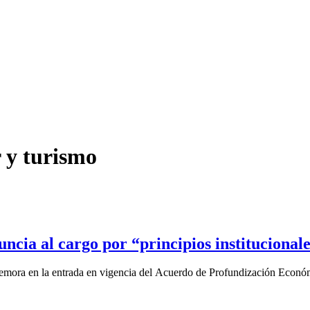
 y turismo
ncia al cargo por “principios institucional
a demora en la entrada en vigencia del Acuerdo de Profundización Econó