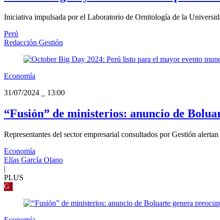
Iniciativa impulsada por el Laboratorio de Ornitología de la Universid
Perú
Redacción Gestión
Economía
31/07/2024
_
13:00
“Fusión” de ministerios: anuncio de Bolua
Representantes del sector empresarial consultados por Gestión alertan s
Economía
Elías García Olano
|
PLUS
G
Economía