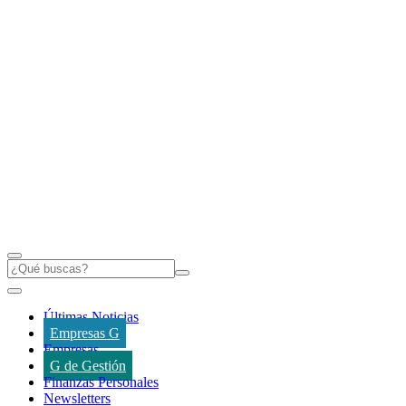
Últimas Noticias
Empresas G
Empresas
G de Gestión
Finanzas Personales
Newsletters