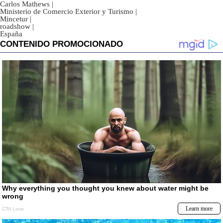
Carlos Mathews
|
Ministerio de Comercio Exterior y Turismo
|
Mincetur
|
roadshow
|
España