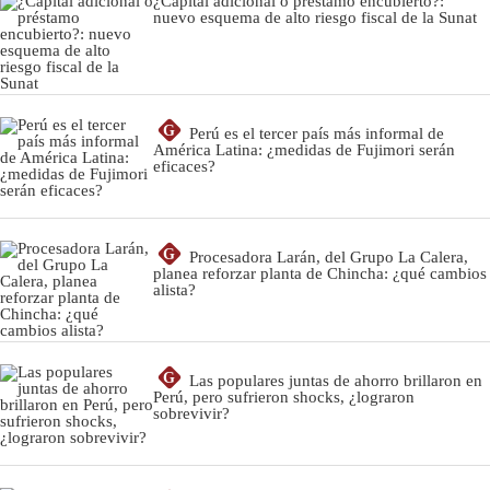
¿Capital adicional o préstamo encubierto?:
nuevo esquema de alto riesgo fiscal de la Sunat
G
Perú es el tercer país más informal de
América Latina: ¿medidas de Fujimori serán
eficaces?
G
Procesadora Larán, del Grupo La Calera,
planea reforzar planta de Chincha: ¿qué cambios
alista?
G
Las populares juntas de ahorro brillaron en
Perú, pero sufrieron shocks, ¿lograron
sobrevivir?