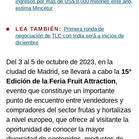
ingresos por más de US$ 8,000 millones este año,
estima Mincetur
LEA TAMBIÉN:
Primera ronda de
negociación de TLC con India será a inicios de
diciembre
Del 3 al 5 de octubre de 2023, en la
ciudad de Madrid, se llevará a cabo la
15°
Edición de la Feria Fruit Attraction
,
evento que constituye un importante
punto de encuentro entre vendedores y
compradores del sector frutas y hortalizas
a nivel europeo, que ofrece al visitante la
oportunidad de conocer la mayor
diversidad de contenidos, productos de