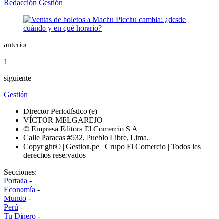
Redacción Gestión
anterior
1
siguiente
Gestión
Director Periodístico (e)
VÍCTOR MELGAREJO
© Empresa Editora El Comercio S.A.
Calle Paracas #532, Pueblo Libre, Lima.
Copyright© | Gestion.pe | Grupo El Comercio | Todos los
derechos reservados
Secciones:
Portada
-
Economía
-
Mundo
-
Perú
-
Tu Dinero
-