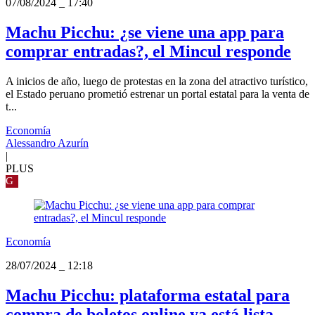
07/08/2024
_
17:40
Machu Picchu: ¿se viene una app para
comprar entradas?, el Mincul responde
A inicios de año, luego de protestas en la zona del atractivo turístico,
el Estado peruano prometió estrenar un portal estatal para la venta de
t...
Economía
Alessandro Azurín
|
PLUS
G
Economía
28/07/2024
_
12:18
Machu Picchu: plataforma estatal para
compra de boletos online ya está lista