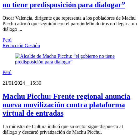
no tiene predisposición para dialogar”
Oscar Valencia, dirigente que representa a los pobladores de Machu
Picchu afirmó que seguirán con el paro indefinido tras no llegar a un
diálogo ...
Perú
Redacción Gestión
Perú
21/01/2024
_
15:30
Machu Picchu: Frente regional anuncia
nueva movilización contra plataforma
virtual de entradas
La ministra de Cultura indicó que su sector sigue dispuesto al
diálogo y descartó privatización de Machu Picchu.