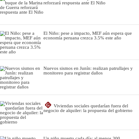
reforzará respuesta ante El Niño
El Niño: pese a impacto, MEF aún espera que
economía peruana crezca 3.5% este año
Nuevos sismos en Junín: realizan patrullajes y
monitoreo para registrar daños
G
Viviendas sociales quedarían fuera del
negocio de alquiler: la propuesta del gobierno
Un niño muerto cada día: al menos 300