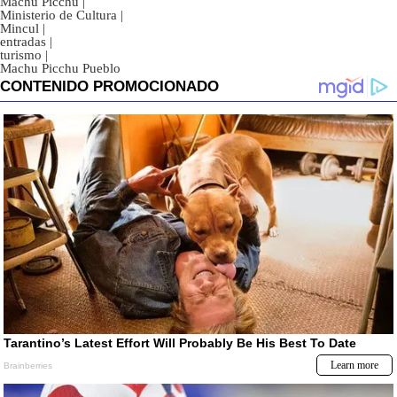
Machu Picchu
|
Ministerio de Cultura
|
Mincul
|
entradas
|
turismo
|
Machu Picchu Pueblo