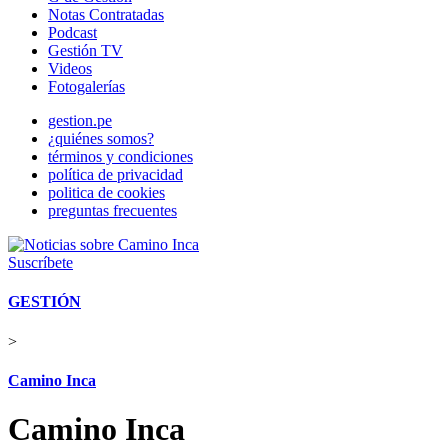
Notas Contratadas
Podcast
Gestión TV
Videos
Fotogalerías
gestion.pe
¿quiénes somos?
términos y condiciones
política de privacidad
politica de cookies
preguntas frecuentes
Suscríbete
GESTIÓN
>
Camino Inca
Camino Inca