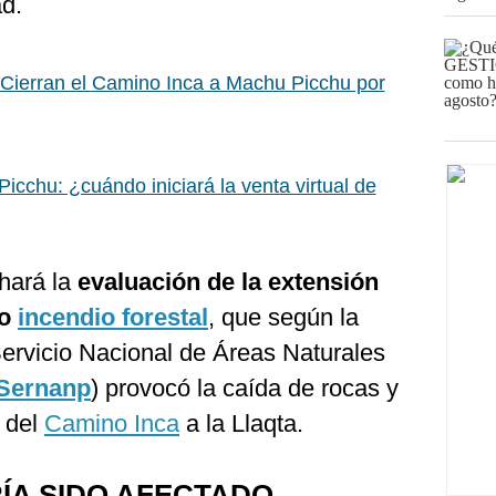
ad.
Cierran el Camino Inca a Machu Picchu por
icchu: ¿cuándo iniciará la venta virtual de
 hará la
evaluación de la extensión
mo
incendio forestal
, que según la
Servicio Nacional de Áreas Naturales
Sernanp
) provocó la caída de rocas y
1 del
Camino Inca
a la Llaqta.
ÍA SIDO AFECTADO