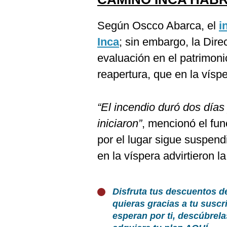
Según Oscco Abarca, el
i
Inca
; sin embargo, la Dir
evaluación en el patrimonio
reapertura, que en la vísp
“El incendio duró dos días
iniciaron”
, mencionó el func
por el lugar sigue suspend
en la víspera advirtieron la
Disfruta tus descuentos d
quieras gracias a tu susc
esperan por ti, descúbrel