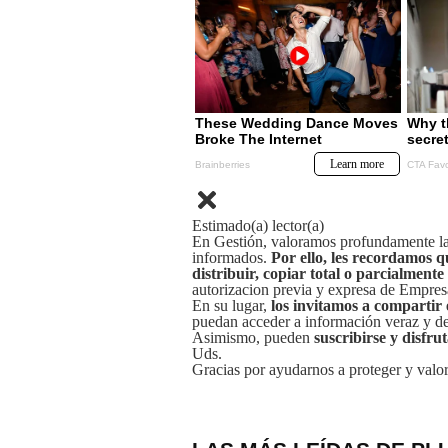
Estimado(a) lector(a)
En Gestión, valoramos profundamente la 
informados.
Por ello, les recordamos q
distribuir, copiar total o parcialmente
autorizacion previa y expresa de Empre
En su lugar,
los invitamos a compartir 
puedan acceder a información veraz y de 
Asimismo, pueden
suscribirse y disfru
Uds.
Gracias por ayudarnos a proteger y valor