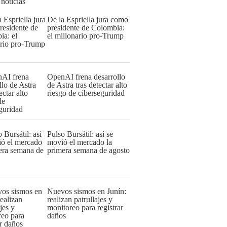
 noticias
De la Espriella jura como
presidente de Colombia:
el millonario pro-Trump
OpenAI frena desarrollo
de Astra tras detectar alto
riesgo de ciberseguridad
Pulso Bursátil: así se
movió el mercado la
primera semana de agosto
Nuevos sismos en Junín:
realizan patrullajes y
monitoreo para registrar
daños