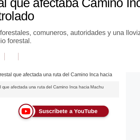
tal que afectaba Camino I
trolado
orestales, comuneros, autoridades y una lloviz
o forestal.
l que afectada una ruta del Camino Inca hacia Machu
Suscríbete a YouTube