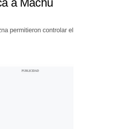
nca a Machu
na permitieron controlar el