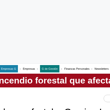
Empresas G
Empresas
G de Gestión
Finanzas Personales
Newsletters