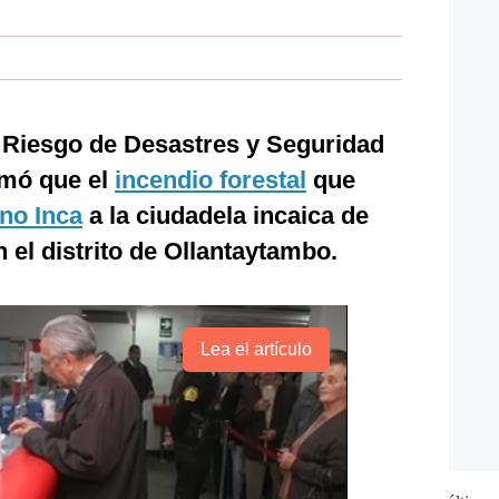
e Riesgo de Desastres y Seguridad
mó que el
incendio forestal
que
no Inca
a la ciudadela incaica de
n el distrito de Ollantaytambo.
Lea el artículo