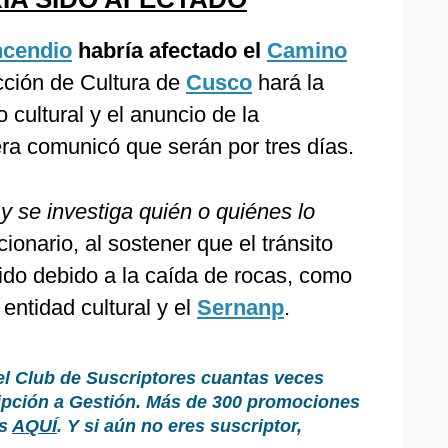
ncendio
habría afectado el
Camino
ección de Cultura de
Cusco
hará la
 cultural y el anuncio de la
era comunicó que serán por tres días.
 y se investiga quién o quiénes lo
ionario, al sostener que el tránsito
ido debido a la caída de rocas, como
 entidad cultural y el
Sernanp
.
el Club de Suscriptores cuantas veces
ripción a Gestión. Más de 300 promociones
as
AQUÍ
.
Y si aún no eres suscriptor,