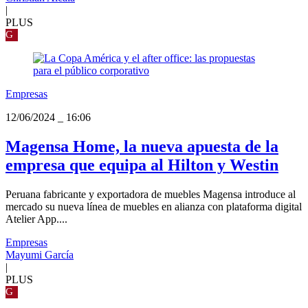
|
PLUS
G
Empresas
12/06/2024
_
16:06
Magensa Home, la nueva apuesta de la
empresa que equipa al Hilton y Westin
Peruana fabricante y exportadora de muebles Magensa introduce al
mercado su nueva línea de muebles en alianza con plataforma digital
Atelier App....
Empresas
Mayumi García
|
PLUS
G