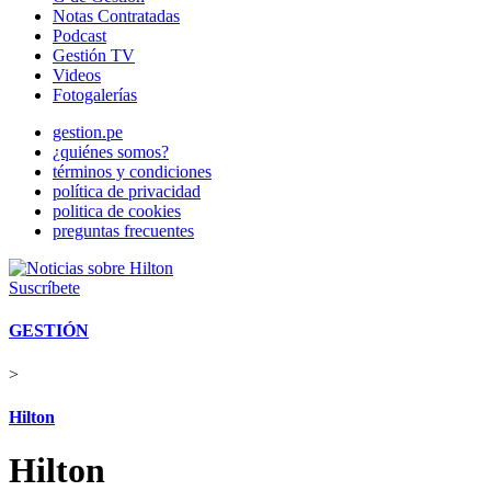
Notas Contratadas
Podcast
Gestión TV
Videos
Fotogalerías
gestion.pe
¿quiénes somos?
términos y condiciones
política de privacidad
politica de cookies
preguntas frecuentes
Suscríbete
GESTIÓN
>
Hilton
Hilton