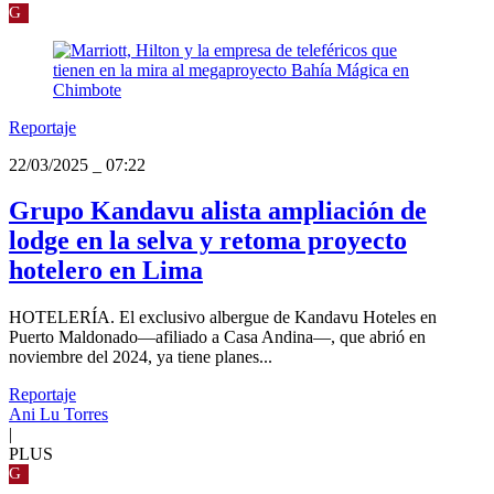
G
Reportaje
22/03/2025
_
07:22
Grupo Kandavu alista ampliación de
lodge en la selva y retoma proyecto
hotelero en Lima
HOTELERÍA. El exclusivo albergue de Kandavu Hoteles en
Puerto Maldonado—afiliado a Casa Andina—, que abrió en
noviembre del 2024, ya tiene planes...
Reportaje
Ani Lu Torres
|
PLUS
G