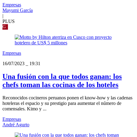
Empresas
Mayumi García
|
PLUS
G
Empresas
16/07/2023
_
19:31
Una fusión con la que todos ganan: los
chefs toman las cocinas de los hoteles
Reconocidos cocineros peruanos ponen el know-how y las cadenas
hoteleras el espacio y su prestigio para aumentar el número de
comensales. Kimo y ...
Empresas
André Agurto