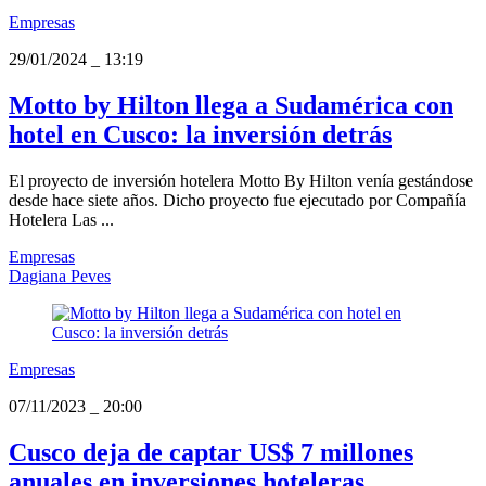
Empresas
29/01/2024
_
13:19
Motto by Hilton llega a Sudamérica con
hotel en Cusco: la inversión detrás
El proyecto de inversión hotelera Motto By Hilton venía gestándose
desde hace siete años. Dicho proyecto fue ejecutado por Compañía
Hotelera Las ...
Empresas
Dagiana Peves
Empresas
07/11/2023
_
20:00
Cusco deja de captar US$ 7 millones
anuales en inversiones hoteleras