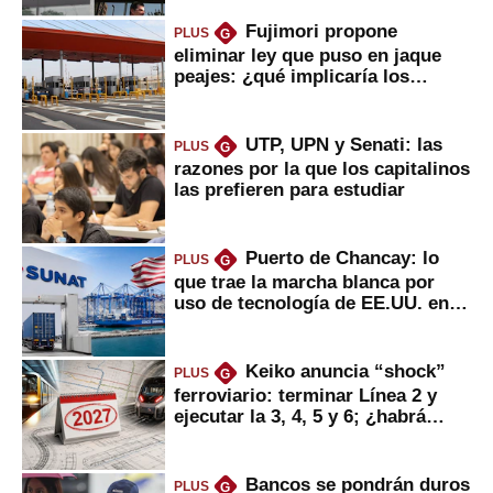
Fujimori propone
PLUS
G
eliminar ley que puso en jaque
peajes: ¿qué implicaría los
usuarios?
UTP, UPN y Senati: las
PLUS
G
razones por la que los capitalinos
las prefieren para estudiar
Puerto de Chancay: lo
PLUS
G
que trae la marcha blanca por
uso de tecnología de EE.UU. en
mercancías
Keiko anuncia “shock”
PLUS
G
ferroviario: terminar Línea 2 y
ejecutar la 3, 4, 5 y 6; ¿habrá
avances?
Bancos se pondrán duros
PLUS
G