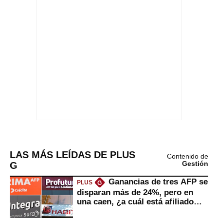
LAS MÁS LEÍDAS DE PLUS
Contenido de
G
Gestión
Ganancias de tres AFP se
PLUS
G
disparan más de 24%, pero en
una caen, ¿a cuál está afiliado
usted?