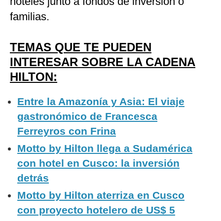
hoteles junto a fondos de inversión o
familias.
TEMAS QUE TE PUEDEN
INTERESAR SOBRE LA CADENA
HILTON:
Entre la Amazonía y Asia: El viaje
gastronómico de Francesca
Ferreyros con Frina
Motto by Hilton llega a Sudamérica
con hotel en Cusco: la inversión
detrás
Motto by Hilton aterriza en Cusco
con proyecto hotelero de US$ 5