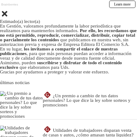
Estimado(a) lector(a)
En Gestión, valoramos profundamente la labor periodística que
realizamos para mantenerlos informados.
Por ello, les recordamos que
no está permitido, reproducir, comercializar, distribuir, copiar total
o parcialmente los contenidos
que publicamos en nuestra web, sin
autorizacion previa y expresa de Empresa Editora El Comercio S.A.
En su lugar,
los invitamos a compartir el enlace de nuestras
publicaciones
, para que más personas puedan acceder a información
veraz y de calidad directamente desde nuestra fuente oficial.
Asimismo, pueden
suscribirse y disfrutar de todo el contenido
exclusivo
que elaboramos para Uds.
Gracias por ayudarnos a proteger y valorar este esfuerzo.
últimas noticias
G
¿Un premio a cambio de tus datos
personales? Lo que dice la ley sobre sorteos y
promociones
G
Utilidades de trabajadores disparan venta
de casas y autos, ¿cómo amasan tanta liquidez?