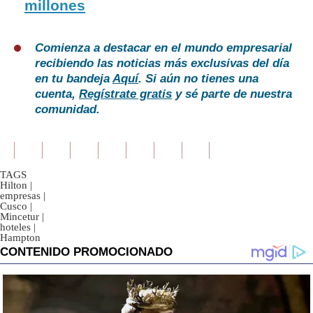
millones
Comienza a destacar en el mundo empresarial
recibiendo las noticias más exclusivas del día
en tu bandeja
Aquí
. Si aún no tienes una
cuenta,
Regístrate gratis
y sé parte de nuestra
comunidad.
TAGS
Hilton
|
empresas
|
Cusco
|
Mincetur
|
hoteles
|
Hampton