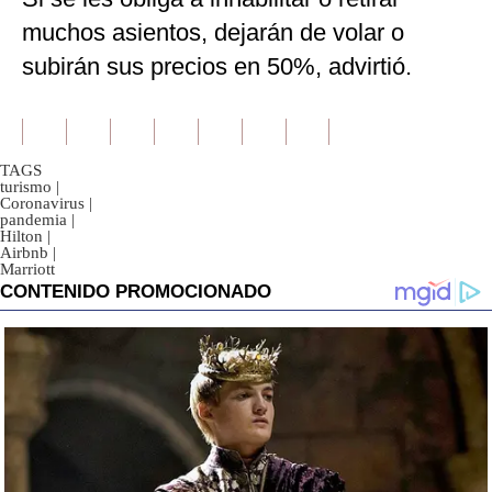
muchos asientos, dejarán de volar o
subirán sus precios en 50%, advirtió.
TAGS
turismo
|
Coronavirus
|
pandemia
|
Hilton
|
Airbnb
|
Marriott