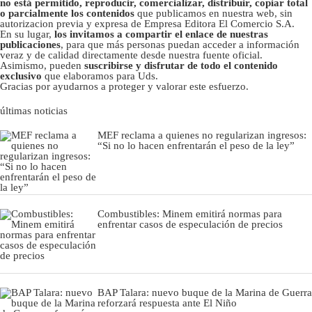
no está permitido, reproducir, comercializar, distribuir, copiar total
o parcialmente los contenidos
que publicamos en nuestra web, sin
autorizacion previa y expresa de Empresa Editora El Comercio S.A.
En su lugar,
los invitamos a compartir el enlace de nuestras
publicaciones
, para que más personas puedan acceder a información
veraz y de calidad directamente desde nuestra fuente oficial.
Asimismo, pueden
suscribirse y disfrutar de todo el contenido
exclusivo
que elaboramos para Uds.
Gracias por ayudarnos a proteger y valorar este esfuerzo.
últimas noticias
MEF reclama a quienes no regularizan ingresos:
“Si no lo hacen enfrentarán el peso de la ley”
Combustibles: Minem emitirá normas para
enfrentar casos de especulación de precios
BAP Talara: nuevo buque de la Marina de Guerra
reforzará respuesta ante El Niño