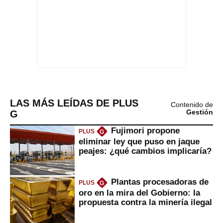
LAS MÁS LEÍDAS DE PLUS
Contenido de
G
Gestión
Fujimori propone
PLUS
G
eliminar ley que puso en jaque
peajes: ¿qué cambios implicaría?
Plantas procesadoras de
PLUS
G
oro en la mira del Gobierno: la
propuesta contra la minería ilegal