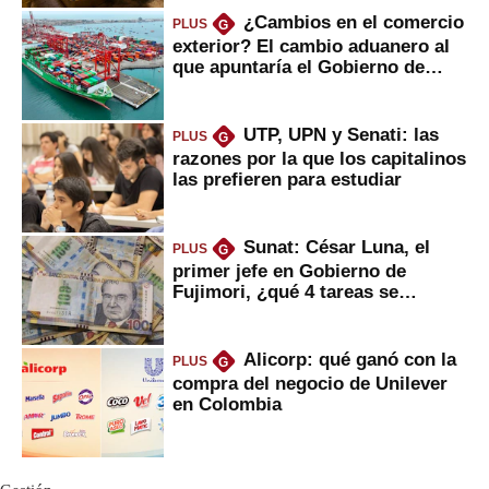
¿Cambios en el comercio
PLUS
G
exterior? El cambio aduanero al
que apuntaría el Gobierno de
Fujimori
UTP, UPN y Senati: las
PLUS
G
razones por la que los capitalinos
las prefieren para estudiar
Sunat: César Luna, el
PLUS
G
primer jefe en Gobierno de
Fujimori, ¿qué 4 tareas se
marcan urgentes?
Alicorp: qué ganó con la
PLUS
G
compra del negocio de Unilever
en Colombia