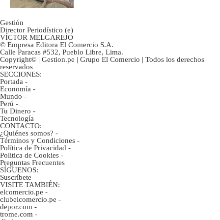
Gestión
Director Periodístico (e)
VÍCTOR MELGAREJO
© Empresa Editora El Comercio S.A.
Calle Paracas #532, Pueblo Libre, Lima.
Copyright© | Gestion.pe | Grupo El Comercio | Todos los derechos
reservados
SECCIONES:
Portada
-
Economía
-
Mundo
-
Perú
-
Tu Dinero
-
Tecnología
CONTACTO:
¿Quiénes somos?
-
Términos y Condiciones
-
Política de Privacidad
-
Politica de Cookies
-
Preguntas Frecuentes
SÍGUENOS:
Suscríbete
VISITE TAMBIÉN:
elcomercio.pe
-
clubelcomercio.pe
-
depor.com
-
trome.com
-