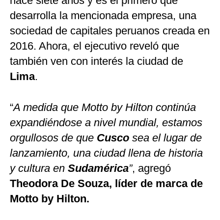
hace siete años y es el primero que
desarrolla la mencionada empresa, una
sociedad de capitales peruanos creada en
2016. Ahora, el ejecutivo reveló que
también ven con interés la ciudad de
Lima
.
“
A medida que Motto by Hilton continúa
expandiéndose a nivel mundial, estamos
orgullosos de que
Cusco
sea el lugar de
lanzamiento, una ciudad llena de historia
y cultura en
Sudamérica
”
, agregó
Theodora De Souza, líder de marca de
Motto by Hilton.