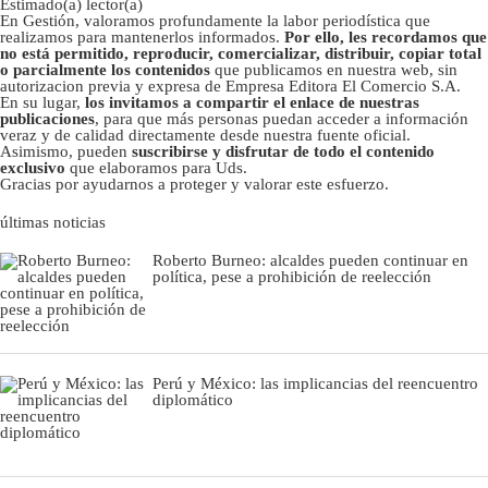
Estimado(a) lector(a)
En Gestión, valoramos profundamente la labor periodística que
realizamos para mantenerlos informados.
Por ello, les recordamos que
no está permitido, reproducir, comercializar, distribuir, copiar total
o parcialmente los contenidos
que publicamos en nuestra web, sin
autorizacion previa y expresa de Empresa Editora El Comercio S.A.
En su lugar,
los invitamos a compartir el enlace de nuestras
publicaciones
, para que más personas puedan acceder a información
veraz y de calidad directamente desde nuestra fuente oficial.
Asimismo, pueden
suscribirse y disfrutar de todo el contenido
exclusivo
que elaboramos para Uds.
Gracias por ayudarnos a proteger y valorar este esfuerzo.
últimas noticias
Roberto Burneo: alcaldes pueden continuar en
política, pese a prohibición de reelección
Perú y México: las implicancias del reencuentro
diplomático