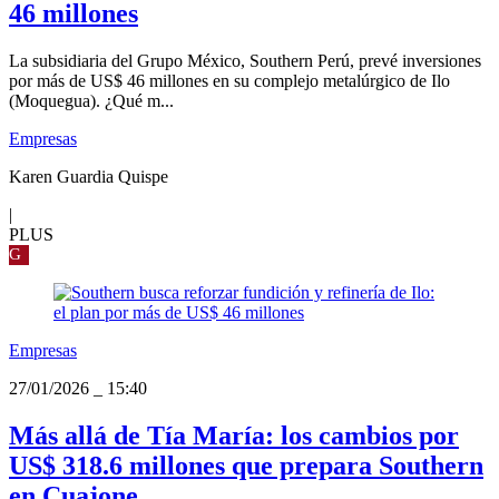
46 millones
La subsidiaria del Grupo México, Southern Perú, prevé inversiones
por más de US$ 46 millones en su complejo metalúrgico de Ilo
(Moquegua). ¿Qué m...
Empresas
Karen Guardia Quispe
|
PLUS
G
Empresas
27/01/2026
_
15:40
Más allá de Tía María: los cambios por
US$ 318.6 millones que prepara Southern
en Cuajone