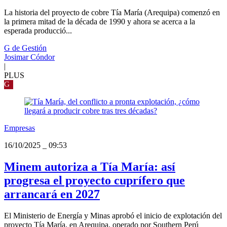
La historia del proyecto de cobre Tía María (Arequipa) comenzó en
la primera mitad de la década de 1990 y ahora se acerca a la
esperada producció...
G de Gestión
Josimar Cóndor
|
PLUS
G
Empresas
16/10/2025
_
09:53
Minem autoriza a Tía María: así
progresa el proyecto cuprífero que
arrancará en 2027
El Ministerio de Energía y Minas aprobó el inicio de explotación del
proyecto Tía María, en Arequipa, operado por Southern Perú