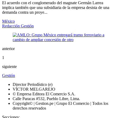
El acuerdo con el conglomerado del magnate Germán Larrea
implica también que una subsidiaria de la empresa desista de una
demanda contra un proye...
México
Redacción Gestión
anterior
1
siguiente
Gestión
Director Periodístico (e)
VÍCTOR MELGAREJO
© Empresa Editora El Comercio S.A.
Calle Paracas #532, Pueblo Libre, Lima.
Copyright© | Gestion.pe | Grupo El Comercio | Todos los
derechos reservados
Secciones: