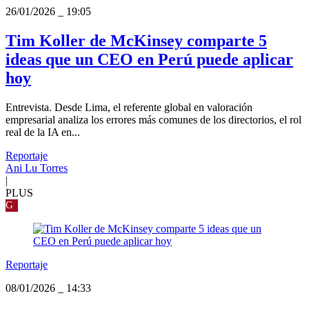
26/01/2026
_
19:05
Tim Koller de McKinsey comparte 5
ideas que un CEO en Perú puede aplicar
hoy
Entrevista. Desde Lima, el referente global en valoración
empresarial analiza los errores más comunes de los directorios, el rol
real de la IA en...
Reportaje
Ani Lu Torres
|
PLUS
G
Reportaje
08/01/2026
_
14:33