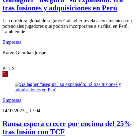
tras fusiones y adquisiciones en Perú
La corredora global de seguros Gallagher revela acercamientos con
potenciales jugadores que podrían incorporarse a su filial en Perú.
También tie...
Empresas
Karen Guardia Quispe
|
PLUS
G
Empresas
14/07/2023
_
17:04
Ransa espera crecer por encima del 25%
tras fusión con TCF