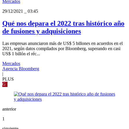
Mercados
29/12/2021
_
03:45
Qué nos depara el 2022 tras histórico año
de fusiones y adquisiciones
Las empresas anunciaron más de US$ 5 billones en acuerdos en el
2021, según datos compilados por Bloomberg, superando en casi
US$ 1 billón el réc...
Mercados
Agencia Bloomberg
|
PLUS
G
anterior
1
siguiente