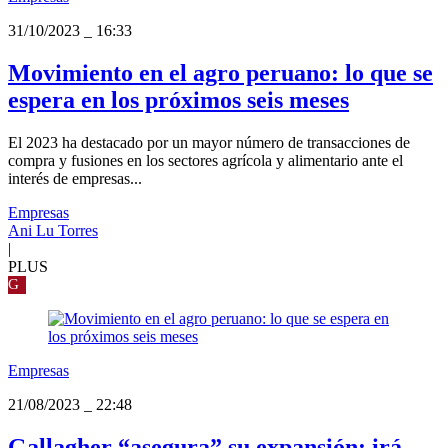
31/10/2023
_
16:33
Movimiento en el agro peruano: lo que se
espera en los próximos seis meses
El 2023 ha destacado por un mayor número de transacciones de
compra y fusiones en los sectores agrícola y alimentario ante el
interés de empresas...
Empresas
Ani Lu Torres
|
PLUS
G
Empresas
21/08/2023
_
22:48
Gallagher “asegura” su expansión: irá