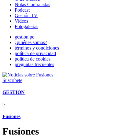
Notas Contratadas
Podcast
Gestión TV
Videos
Fotogalerías
gestion.pe
¿quiénes somos?
términos y condiciones
política de privacidad
politica de cookies
preguntas frecuentes
Suscríbete
GESTIÓN
>
Fusiones
Fusiones