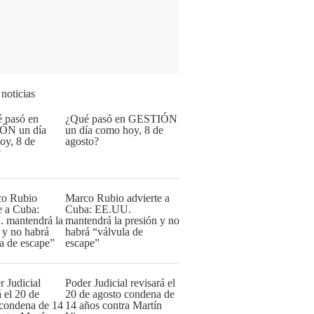
 noticias
¿Qué pasó en GESTIÓN
un día como hoy, 8 de
agosto?
Marco Rubio advierte a
Cuba: EE.UU.
mantendrá la presión y no
habrá “válvula de
escape”
Poder Judicial revisará el
20 de agosto condena de
14 años contra Martín