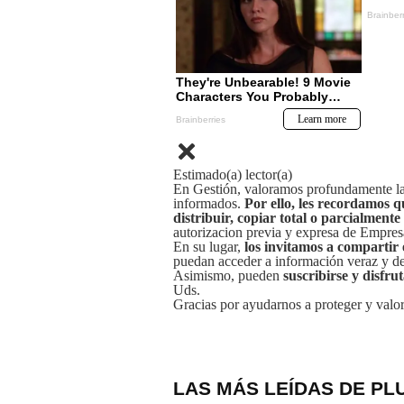
Estimado(a) lector(a)
En Gestión, valoramos profundamente la 
informados.
Por ello, les recordamos q
distribuir, copiar total o parcialmente
autorizacion previa y expresa de Empre
En su lugar,
los invitamos a compartir 
puedan acceder a información veraz y de 
Asimismo, pueden
suscribirse y disfru
Uds.
Gracias por ayudarnos a proteger y valor
LAS MÁS LEÍDAS DE PL