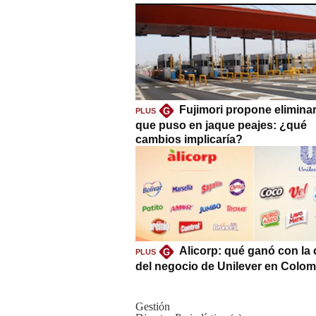
Fujimori propone eliminar
G
PLUS
que puso en jaque peajes: ¿qué
cambios implicaría?
Alicorp: qué ganó con la
G
PLUS
del negocio de Unilever en Colom
Gestión