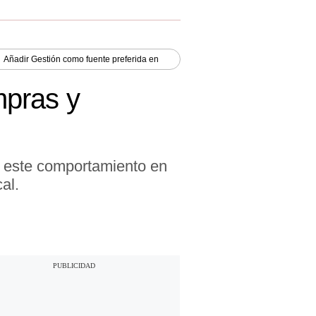
Añadir
Gestión
como fuente preferida en
mpras y
r este comportamiento en
al.