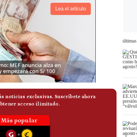
Lea el artículo
últimas