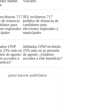
Vizcarra
JEE recibieron 717
pedidos de renuncia de
candidatos para
elecciones regionales y
municipales
Jubilados ONP recibirán
25% más en su pensión
de agosto: ¿Quiénes
acceden a este beneficio?