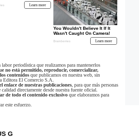
labor periodística que realizamos para mantenerlos
ue no está permitido, reproducir, comercializar,
 los contenidos
que publicamos en nuestra web, sin
sa Editora El Comercio S.A.
el enlace de nuestras publicaciones
, para que más personas
calidad directamente desde nuestra fuente oficial.
tar de todo el contenido exclusivo
que elaboramos para
ar este esfuerzo.
US G