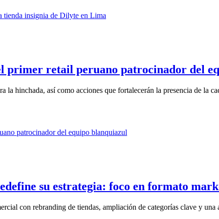
 primer retail peruano patrocinador del eq
 la hinchada, así como acciones que fortalecerán la presencia de la cad
edefine su estrategia: foco en formato mark
cial con rebranding de tiendas, ampliación de categorías clave y una a