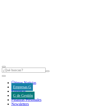
Últimas Noticias
Empresas G
Empresas
G de Gestión
Finanzas Personales
Newsletters