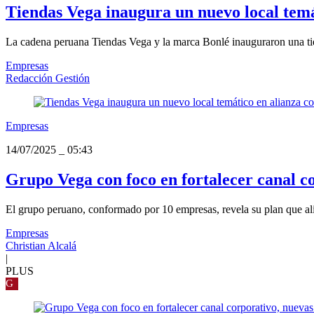
Tiendas Vega inaugura un nuevo local temá
La cadena peruana Tiendas Vega y la marca Bonlé inauguraron una tien
Empresas
Redacción Gestión
Empresas
14/07/2025
_
05:43
Grupo Vega con foco en fortalecer canal c
El grupo peruano, conformado por 10 empresas, revela su plan que alist
Empresas
Christian Alcalá
|
PLUS
G