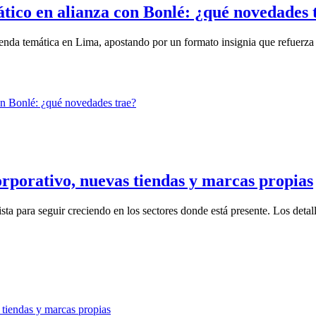
tico en alianza con Bonlé: ¿qué novedades 
da temática en Lima, apostando por un formato insignia que refuerza la
orporativo, nuevas tiendas y marcas propias
a para seguir creciendo en los sectores donde está presente. Los detalle