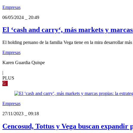
Empresas
06/05/2024
_
20:49
El ‘cash and carry‘, más markets y marcas 
El holding peruano de la familia Vega tiene en la mira desarrollar más
Empresas
Karen Guardia Quispe
|
PLUS
G
Empresas
27/11/2023
_
09:18
Cencosud, Tottus y Vega buscan expandir p