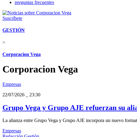
preguntas frecuentes
Suscríbete
GESTIÓN
>
Corporacion Vega
Corporacion Vega
Empresas
22/07/2026
_
23:30
Grupo Vega y Grupo AJE refuerzan su alian
La alianza entre Grupo Vega y Grupo AJE incorpora un nuevo formato 
Empresas
Redacción Gestión