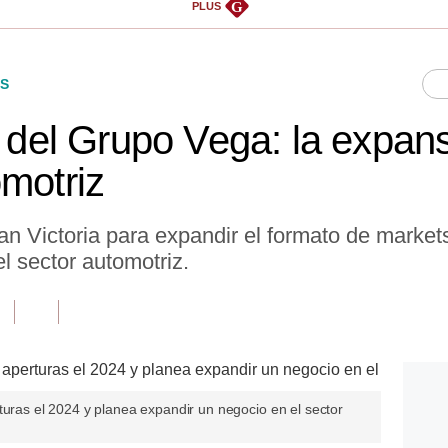
G
PLUS
S
a del Grupo Vega: la expan
omotriz
an Victoria para expandir el formato de market
l sector automotriz.
turas el 2024 y planea expandir un negocio en el sector