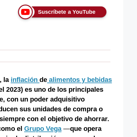
Suscríbete a YouTube
, la
inflación
de
alimentos y bebidas
el 2023) es uno de los principales
ue, con un poder adquisitivo
reducen sus unidades de compra o
iempre con el objetivo de ahorrar.
 como el
Grupo Vega
—
que opera