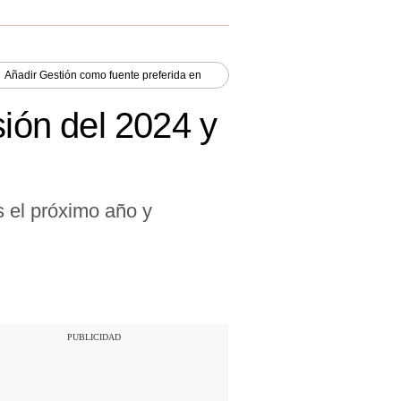
Añadir
Gestión
como fuente preferida en
sión del 2024 y
s el próximo año y