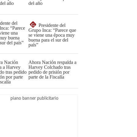
del año
G
Presidente del
Grupo Inca: “Parece que
se viene una época muy
buena para el sur del
país”
Ahora Nación respalda a
Harvey Colchado tras
pedido de prisión por
parte de la Fiscalía