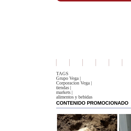
TAGS
Grupo Vega
|
Corporacion Vega
|
tiendas
|
markets
|
alimentos y bebidas