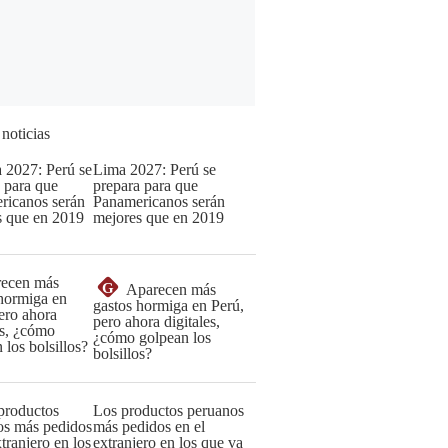
 noticias
Lima 2027: Perú se
prepara para que
Panamericanos serán
mejores que en 2019
G
Aparecen más
gastos hormiga en Perú,
pero ahora digitales,
¿cómo golpean los
bolsillos?
Los productos peruanos
más pedidos en el
extranjero en los que va