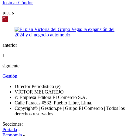
Josimar Cóndor
|
PLUS
G
anterior
1
siguiente
Gestión
Director Periodístico (e)
VÍCTOR MELGAREJO
© Empresa Editora El Comercio S.A.
Calle Paracas #532, Pueblo Libre, Lima.
Copyright© | Gestion.pe | Grupo El Comercio | Todos los
derechos reservados
Secciones:
Portada
-
Economía
-