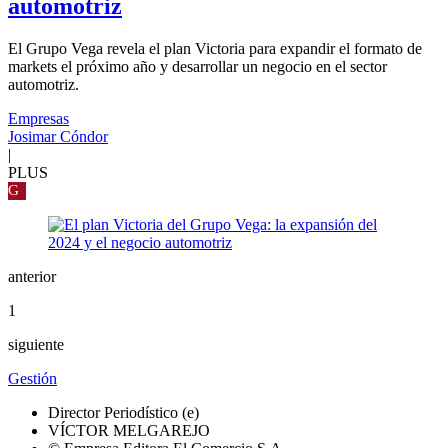
automotriz
El Grupo Vega revela el plan Victoria para expandir el formato de
markets el próximo año y desarrollar un negocio en el sector
automotriz.
Empresas
Josimar Cóndor
|
PLUS
G
anterior
1
siguiente
Gestión
Director Periodístico (e)
VÍCTOR MELGAREJO