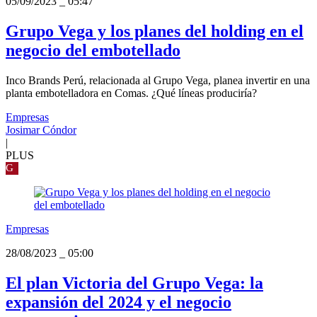
05/09/2023
_
05:47
Grupo Vega y los planes del holding en el
negocio del embotellado
Inco Brands Perú, relacionada al Grupo Vega, planea invertir en una
planta embotelladora en Comas. ¿Qué líneas produciría?
Empresas
Josimar Cóndor
|
PLUS
G
Empresas
28/08/2023
_
05:00
El plan Victoria del Grupo Vega: la
expansión del 2024 y el negocio