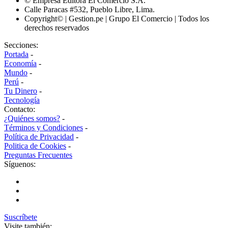
© Empresa Editora El Comercio S.A.
Calle Paracas #532, Pueblo Libre, Lima.
Copyright© | Gestion.pe | Grupo El Comercio | Todos los
derechos reservados
Secciones:
Portada
-
Economía
-
Mundo
-
Perú
-
Tu Dinero
-
Tecnología
Contacto:
¿Quiénes somos?
-
Términos y Condiciones
-
Política de Privacidad
-
Politica de Cookies
-
Preguntas Frecuentes
Síguenos:
Suscríbete
Visite también: