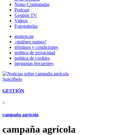
Notas Contratadas
Podcast
Gestión TV
Videos
Fotogalerías
gestion.pe
¿quiénes somos?
términos y condiciones
política de privacidad
politica de cookies
preguntas frecuentes
Suscríbete
GESTIÓN
>
campaña agrícola
campaña agrícola