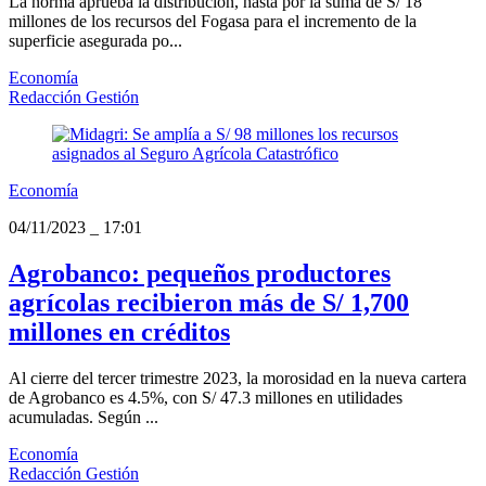
La norma aprueba la distribución, hasta por la suma de S/ 18
millones de los recursos del Fogasa para el incremento de la
superficie asegurada po...
Economía
Redacción Gestión
Economía
04/11/2023
_
17:01
Agrobanco: pequeños productores
agrícolas recibieron más de S/ 1,700
millones en créditos
Al cierre del tercer trimestre 2023, la morosidad en la nueva cartera
de Agrobanco es 4.5%, con S/ 47.3 millones en utilidades
acumuladas. Según ...
Economía
Redacción Gestión