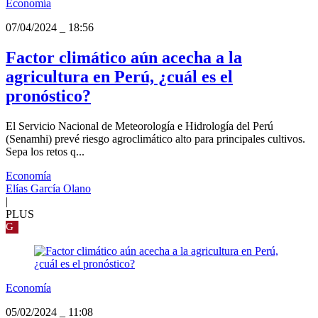
Economía
07/04/2024
_
18:56
Factor climático aún acecha a la
agricultura en Perú, ¿cuál es el
pronóstico?
El Servicio Nacional de Meteorología e Hidrología del Perú
(Senamhi) prevé riesgo agroclimático alto para principales cultivos.
Sepa los retos q...
Economía
Elías García Olano
|
PLUS
G
Economía
05/02/2024
_
11:08