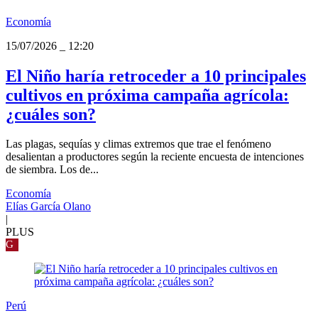
Economía
15/07/2026
_
12:20
El Niño haría retroceder a 10 principales
cultivos en próxima campaña agrícola:
¿cuáles son?
Las plagas, sequías y climas extremos que trae el fenómeno
desalientan a productores según la reciente encuesta de intenciones
de siembra. Los de...
Economía
Elías García Olano
|
PLUS
G
Perú