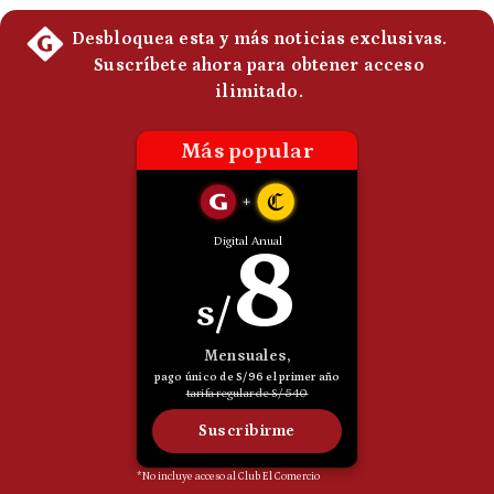
Politica
De
Cookies
Preguntas
Frecuentes