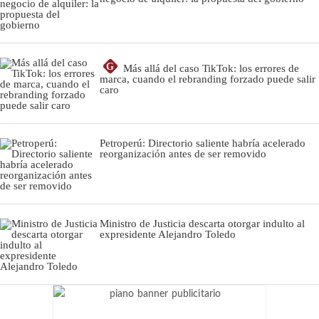
G
Más allá del caso TikTok: los errores de
marca, cuando el rebranding forzado puede salir
caro
Petroperú: Directorio saliente habría acelerado
reorganización antes de ser removido
Ministro de Justicia descarta otorgar indulto al
expresidente Alejandro Toledo