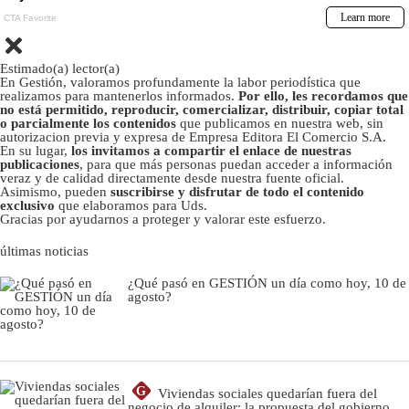
Estimado(a) lector(a)
En Gestión, valoramos profundamente la labor periodística que
realizamos para mantenerlos informados.
Por ello, les recordamos que
no está permitido, reproducir, comercializar, distribuir, copiar total
o parcialmente los contenidos
que publicamos en nuestra web, sin
autorizacion previa y expresa de Empresa Editora El Comercio S.A.
En su lugar,
los invitamos a compartir el enlace de nuestras
publicaciones
, para que más personas puedan acceder a información
veraz y de calidad directamente desde nuestra fuente oficial.
Asimismo, pueden
suscribirse y disfrutar de todo el contenido
exclusivo
que elaboramos para Uds.
Gracias por ayudarnos a proteger y valorar este esfuerzo.
últimas noticias
¿Qué pasó en GESTIÓN un día como hoy, 10 de
agosto?
G
Viviendas sociales quedarían fuera del
negocio de alquiler: la propuesta del gobierno