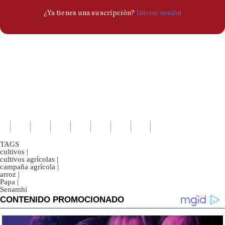
TAGS
cultivos
|
cultivos agrícolas
|
campaña agrícola
|
arroz
|
Papa
|
Senamhi