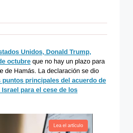
Estados Unidos, Donald Trump,
de octubre
que no hay un plazo para
e de Hamás. La declaración se dio
s puntos principales del acuerdo de
 Israel para el cese de los
Lea el artículo