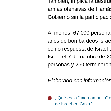
También, implica la destruc
armas ofensivas de Hamás,
Gobierno sin la participa
Al menos, 67,000 persona
años de bombardeos israel
como respuesta de Israel 
Israel el 7 de octubre de 
personas y 250 terminaron
Elaborado con informació
¿Qué es la “línea amarilla” 
de Israel en Gaza?