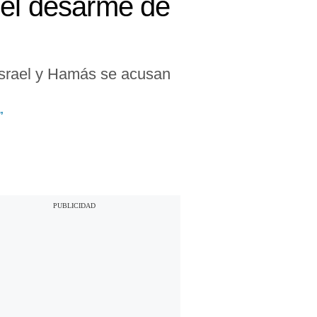
 el desarme de
srael y Hamás se acusan
”