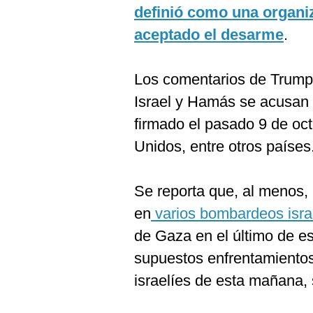
De
definió como una organi
Cookies
aceptado el desarme
.
Preguntas
Frecuentes
Los comentarios de Trum
Israel y Hamás se acusan 
firmado el pasado 9 de oc
Unidos, entre otros países
Se reporta que, al menos,
en
varios bombardeos isra
de Gaza en el último de es
supuestos enfrentamientos 
israelíes de esta mañana, 