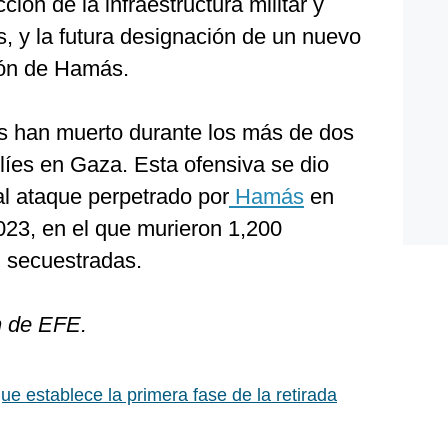
ción de la infraestructura militar y
 y la futura designación de un nuevo
ción de Hamás.
s han muerto durante los más de dos
íes en Gaza. Esta ofensiva se dio
al ataque perpetrado por
Hamás
en
2023, en el que murieron 1,200
 secuestradas.
n de EFE.
que establece la primera fase de la retirada