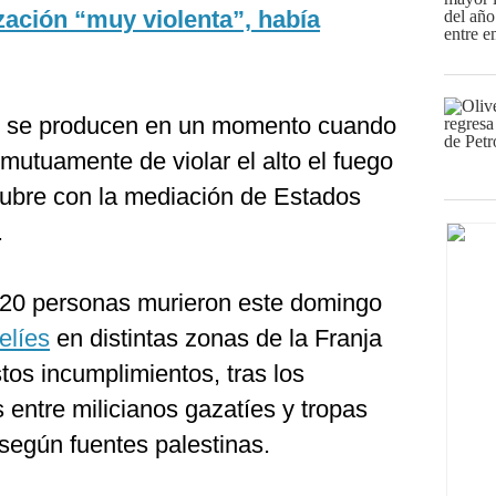
zación “muy violenta”, había
p se producen en un momento cuando
mutuamente de violar el alto el fuego
tubre con la mediación de Estados
.
 20 personas murieron este domingo
elíes
en distintas zonas de la Franja
tos incumplimientos, tras los
entre milicianos gazatíes y tropas
según fuentes palestinas.