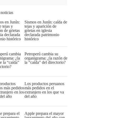
 noticias
Sismos en Junín: caída de
tejas y aparición de
grietas en iglesia
declarada patrimonio
histórico
Petroperú cambia su
organigrama: ¿la razón de
la “caída” del directorio?
Los productos peruanos
más pedidos en el
extranjero en los que va
del año
Apple prepara el mayor
lanzamiento del año con