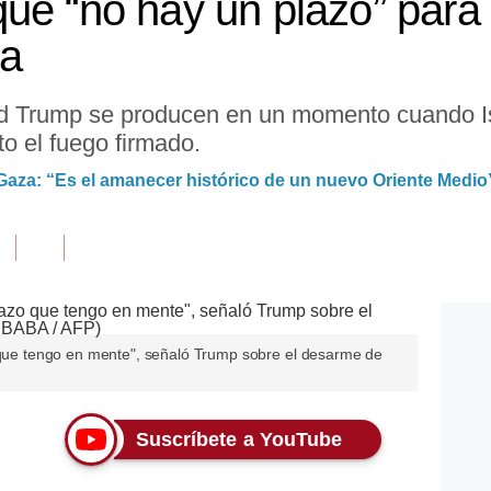
ue “no hay un plazo” para
a
d Trump se producen en un momento cuando I
to el fuego firmado.
aza: “Es el amanecer histórico de un nuevo Oriente Medio
o que tengo en mente", señaló Trump sobre el desarme de
Suscríbete a YouTube