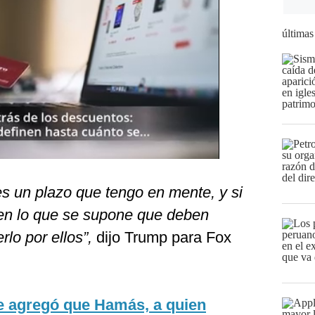
últimas
 es un plazo que tengo en mente, y si
n lo que se supone que deben
lo por ellos”,
dijo Trump para Fox
te agregó que Hamás, a quien