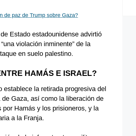
an de paz de Trump sobre Gaza?
de Estado estadounidense advirtió
una violación inminente” de la
ataque en suelo palestino.
NTRE HAMÁS E ISRAEL?
o establece la retirada progresiva del
ja de Gaza, así como la liberación de
 por Hamás y los prisioneros, y la
ia a la Franja.