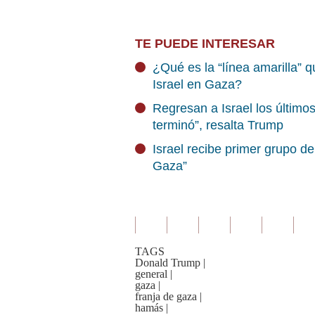
TE PUEDE INTERESAR
¿Qué es la “línea amarilla” q
Israel en Gaza?
Regresan a Israel los último
terminó”, resalta Trump
Israel recibe primer grupo d
Gaza”
TAGS
Donald Trump
|
general
|
gaza
|
franja de gaza
|
hamás
|