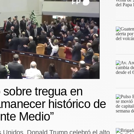
 sobre tregua en
amanecer histórico de
nte Medio”
 Unidos, Donald Trump celebró el alto