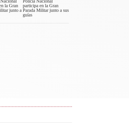
Policía Nacional
participa en la Gran
Parada Militar junto a sus
guías