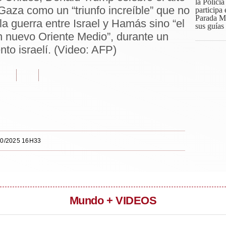
 Gaza como un “triunfo increíble” que no
 la guerra entre Israel y Hamás sino “el
n nuevo Oriente Medio”, durante un
nto israelí. (Video: AFP)
10/2025 16H33
Mundo + VIDEOS