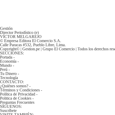
De
Cookies
Preguntas
Frecuentes
Gestión
Director Periodístico (e)
VÍCTOR MELGAREJO
© Empresa Editora El Comercio S.A.
Calle Paracas #532, Pueblo Libre, Lima.
Copyright© | Gestion.pe | Grupo El Comercio | Todos los derechos res
SECCIONES:
Portada
-
Economía
-
Mundo
-
Perú
-
Tu Dinero
-
Tecnología
CONTACTO:
¿Quiénes somos?
-
Términos y Condiciones
-
Política de Privacidad
-
Politica de Cookies
-
Preguntas Frecuentes
SÍGUENOS:
Suscríbete
VISITE TAMBIÉN: