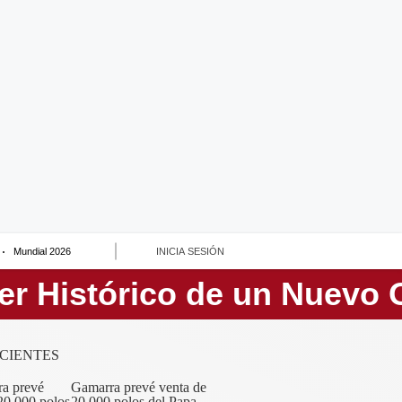
Mundial 2026
INICIA SESIÓN
CIENTES
Gamarra prevé venta de
20,000 polos del Papa