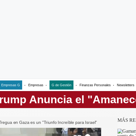
Empresas G
Empresas
G de Gestión
Finanzas Personales
Newsletters
MÁS RE
Tregua en Gaza es un "Triunfo Increíble para Israel"