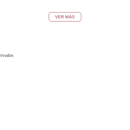
VER MÁS
ervados