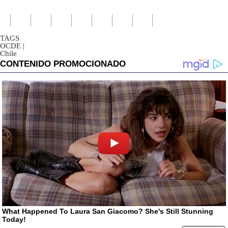
TAGS
OCDE
|
Chile