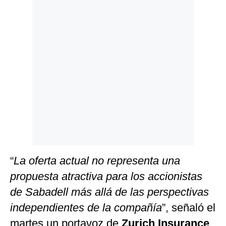
Politica
De
Cookies
Preguntas
Frecuentes
“
La oferta actual no representa una
propuesta atractiva para los accionistas
de Sabadell más allá de las perspectivas
independientes de la compañía
”, señaló el
martes un portavoz de
Zurich Insurance