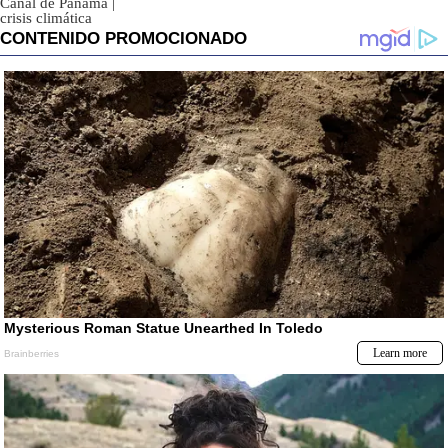
Canal de Panamá
|
crisis climática