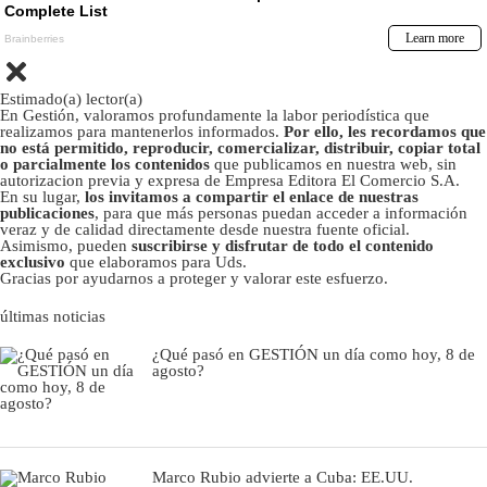
Estimado(a) lector(a)
En Gestión, valoramos profundamente la labor periodística que
realizamos para mantenerlos informados.
Por ello, les recordamos que
no está permitido, reproducir, comercializar, distribuir, copiar total
o parcialmente los contenidos
que publicamos en nuestra web, sin
autorizacion previa y expresa de Empresa Editora El Comercio S.A.
En su lugar,
los invitamos a compartir el enlace de nuestras
publicaciones
, para que más personas puedan acceder a información
veraz y de calidad directamente desde nuestra fuente oficial.
Asimismo, pueden
suscribirse y disfrutar de todo el contenido
exclusivo
que elaboramos para Uds.
Gracias por ayudarnos a proteger y valorar este esfuerzo.
últimas noticias
¿Qué pasó en GESTIÓN un día como hoy, 8 de
agosto?
Marco Rubio advierte a Cuba: EE.UU.