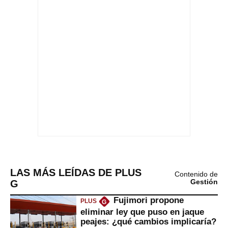
LAS MÁS LEÍDAS DE PLUS
Contenido de
G
Gestión
Fujimori propone
PLUS
G
eliminar ley que puso en jaque
peajes: ¿qué cambios implicaría?