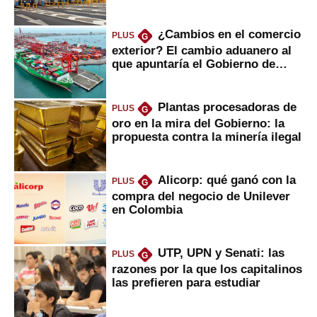
¿Cambios en el comercio
PLUS
G
exterior? El cambio aduanero al
que apuntaría el Gobierno de
Fujimori
Plantas procesadoras de
PLUS
G
oro en la mira del Gobierno: la
propuesta contra la minería ilegal
Alicorp: qué ganó con la
PLUS
G
compra del negocio de Unilever
en Colombia
UTP, UPN y Senati: las
PLUS
G
razones por la que los capitalinos
las prefieren para estudiar