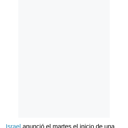
Politica
De
Cookies
Preguntas
Frecuentes
Israel
anunció el martes el inicio de una