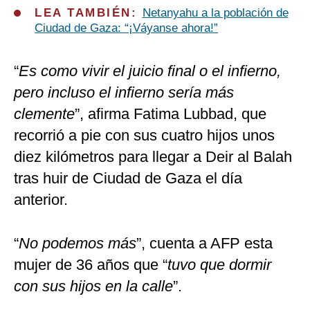
LEA TAMBIÉN:
Netanyahu a la población de
Ciudad de Gaza: “¡Váyanse ahora!”
“
Es como vivir el juicio final o el infierno,
pero incluso el infierno sería más
clemente
”, afirma Fatima Lubbad, que
recorrió a pie con sus cuatro hijos unos
diez kilómetros para llegar a Deir al Balah
tras huir de Ciudad de Gaza el día
anterior.
“
No podemos más
”, cuenta a AFP esta
mujer de 36 años que “
tuvo que dormir
con sus hijos en la calle
”.