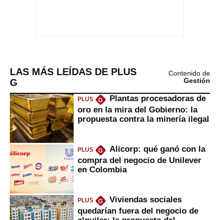
LAS MÁS LEÍDAS DE PLUS
Contenido de
G
Gestión
Plantas procesadoras de
PLUS
G
oro en la mira del Gobierno: la
propuesta contra la minería ilegal
Alicorp: qué ganó con la
PLUS
G
compra del negocio de Unilever
en Colombia
Viviendas sociales
PLUS
G
quedarían fuera del negocio de
alquiler: la propuesta del