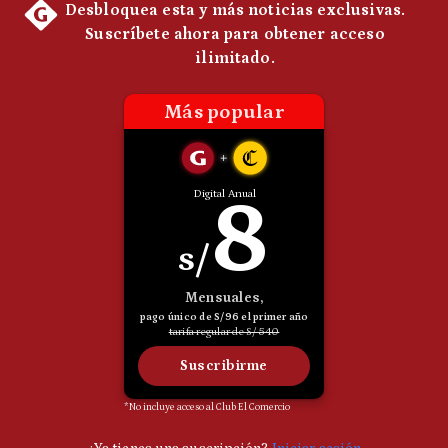
Politica
De
Cookies
Preguntas
Frecuentes