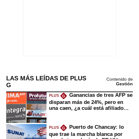
LAS MÁS LEÍDAS DE PLUS
Contenido de
G
Gestión
Ganancias de tres AFP se
PLUS
G
disparan más de 24%, pero en
una caen, ¿a cuál está afiliado
usted?
Puerto de Chancay: lo
PLUS
G
que trae la marcha blanca por