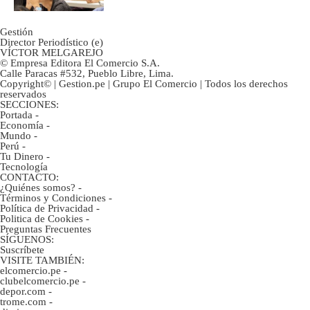
Gestión
Director Periodístico (e)
VÍCTOR MELGAREJO
© Empresa Editora El Comercio S.A.
Calle Paracas #532, Pueblo Libre, Lima.
Copyright© | Gestion.pe | Grupo El Comercio | Todos los derechos
reservados
SECCIONES:
Portada
-
Economía
-
Mundo
-
Perú
-
Tu Dinero
-
Tecnología
CONTACTO:
¿Quiénes somos?
-
Términos y Condiciones
-
Política de Privacidad
-
Politica de Cookies
-
Preguntas Frecuentes
SÍGUENOS:
Suscríbete
VISITE TAMBIÉN:
elcomercio.pe
-
clubelcomercio.pe
-
depor.com
-
trome.com
-