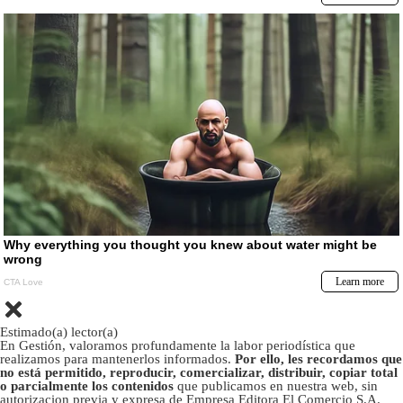
Estimado(a) lector(a)
En Gestión, valoramos profundamente la labor periodística que
realizamos para mantenerlos informados.
Por ello, les recordamos que
no está permitido, reproducir, comercializar, distribuir, copiar total
o parcialmente los contenidos
que publicamos en nuestra web, sin
autorizacion previa y expresa de Empresa Editora El Comercio S.A.