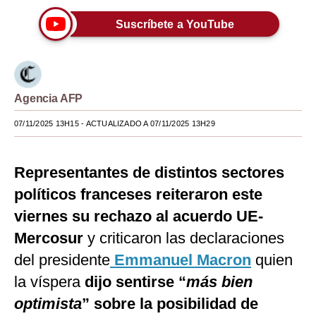
Moda
Suscríbete a YouTube
Estilos
Mundo
Agencia AFP
EEUU
07/11/2025 13H15
- ACTUALIZADO A 07/11/2025 13H29
México
España
Representantes de distintos sectores
Internacional
políticos franceses reiteraron este
viernes su rechazo al acuerdo UE-
Tecnología
Mercosur
y criticaron las declaraciones
Club del Suscriptor
del presidente
Emmanuel Macron
quien
Mix
la víspera
dijo sentirse “
más bien
optimista
” sobre la posibilidad de
G de Gestión