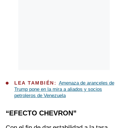
LEA TAMBIÉN:
Amenaza de aranceles de
Trump pone en la mira a aliados y socios
petroleros de Venezuela
“EFECTO CHEVRON”
Con el fin de dar estabilidad a la tasa