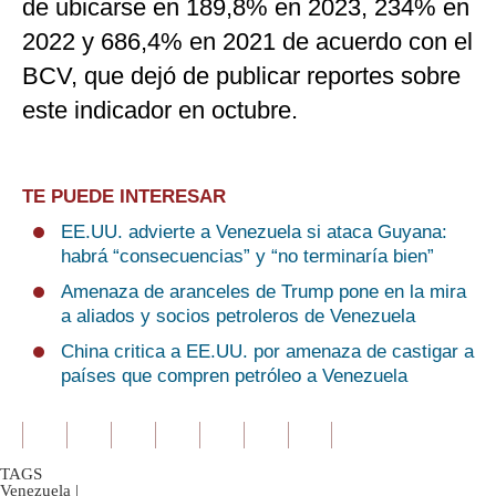
de ubicarse en 189,8% en 2023, 234% en
2022 y 686,4% en 2021 de acuerdo con el
BCV, que dejó de publicar reportes sobre
este indicador en octubre.
TE PUEDE INTERESAR
EE.UU. advierte a Venezuela si ataca Guyana:
habrá “consecuencias” y “no terminaría bien”
Amenaza de aranceles de Trump pone en la mira
a aliados y socios petroleros de Venezuela
China critica a EE.UU. por amenaza de castigar a
países que compren petróleo a Venezuela
TAGS
Venezuela
|