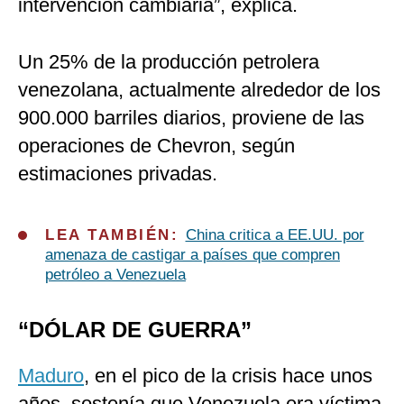
intervención cambiaria”, explica.
Un 25% de la producción petrolera
venezolana, actualmente alrededor de los
900.000 barriles diarios, proviene de las
operaciones de Chevron, según
estimaciones privadas.
LEA TAMBIÉN:
China critica a EE.UU. por
amenaza de castigar a países que compren
petróleo a Venezuela
“DÓLAR DE GUERRA”
Maduro
, en el pico de la crisis hace unos
años, sostenía que Venezuela era víctima