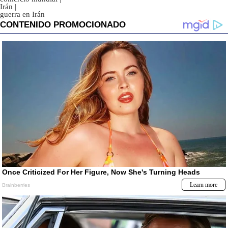
Irán
|
guerra en Irán