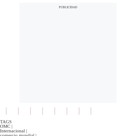
TAGS
OMC
|
Internacional
|
comercio mundial
|