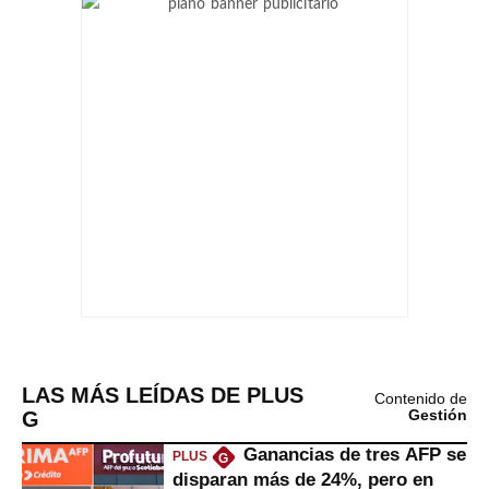
LAS MÁS LEÍDAS DE PLUS
Contenido de
G
Gestión
Ganancias de tres AFP se
PLUS
G
disparan más de 24%, pero en