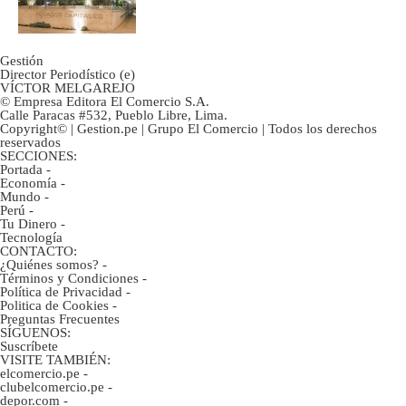
marca
Gestión
Director Periodístico (e)
VÍCTOR MELGAREJO
© Empresa Editora El Comercio S.A.
Calle Paracas #532, Pueblo Libre, Lima.
Copyright© | Gestion.pe | Grupo El Comercio | Todos los derechos
reservados
SECCIONES:
Portada
-
Economía
-
Mundo
-
Perú
-
Tu Dinero
-
Tecnología
CONTACTO:
¿Quiénes somos?
-
Términos y Condiciones
-
Política de Privacidad
-
Politica de Cookies
-
Preguntas Frecuentes
SÍGUENOS:
Suscríbete
VISITE TAMBIÉN:
elcomercio.pe
-
clubelcomercio.pe
-
depor.com
-