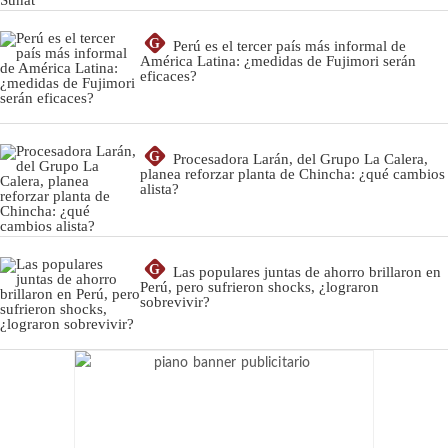
G
Perú es el tercer país más informal de
América Latina: ¿medidas de Fujimori serán
eficaces?
G
Procesadora Larán, del Grupo La Calera,
planea reforzar planta de Chincha: ¿qué cambios
alista?
G
Las populares juntas de ahorro brillaron en
Perú, pero sufrieron shocks, ¿lograron
sobrevivir?