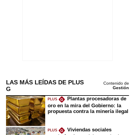
LAS MÁS LEÍDAS DE PLUS
Contenido de
G
Gestión
Plantas procesadoras de
PLUS
G
oro en la mira del Gobierno: la
propuesta contra la minería ilegal
Viviendas sociales
PLUS
G