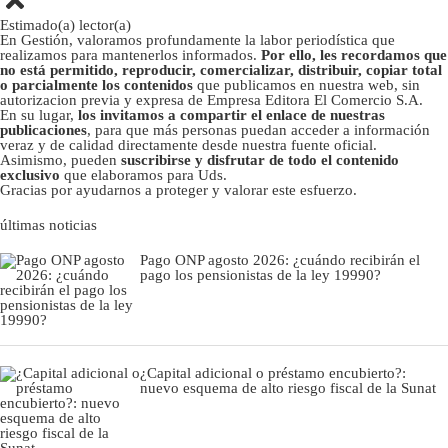
Estimado(a) lector(a)
En Gestión, valoramos profundamente la labor periodística que
realizamos para mantenerlos informados.
Por ello, les recordamos que
no está permitido, reproducir, comercializar, distribuir, copiar total
o parcialmente los contenidos
que publicamos en nuestra web, sin
autorizacion previa y expresa de Empresa Editora El Comercio S.A.
En su lugar,
los invitamos a compartir el enlace de nuestras
publicaciones
, para que más personas puedan acceder a información
veraz y de calidad directamente desde nuestra fuente oficial.
Asimismo, pueden
suscribirse y disfrutar de todo el contenido
exclusivo
que elaboramos para Uds.
Gracias por ayudarnos a proteger y valorar este esfuerzo.
últimas noticias
Pago ONP agosto 2026: ¿cuándo recibirán el
pago los pensionistas de la ley 19990?
¿Capital adicional o préstamo encubierto?:
nuevo esquema de alto riesgo fiscal de la Sunat