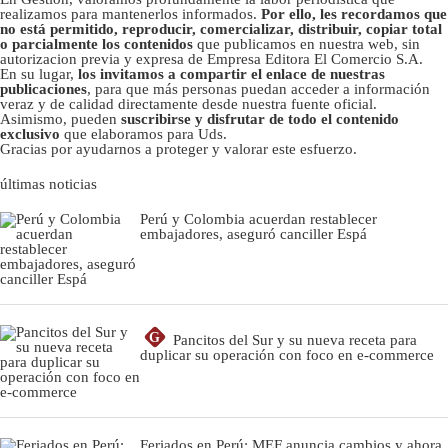
realizamos para mantenerlos informados.
Por ello, les recordamos que
no está permitido, reproducir, comercializar, distribuir, copiar total
o parcialmente los contenidos
que publicamos en nuestra web, sin
autorizacion previa y expresa de Empresa Editora El Comercio S.A.
En su lugar,
los invitamos a compartir el enlace de nuestras
publicaciones
, para que más personas puedan acceder a información
veraz y de calidad directamente desde nuestra fuente oficial.
Asimismo, pueden
suscribirse y disfrutar de todo el contenido
exclusivo
que elaboramos para Uds.
Gracias por ayudarnos a proteger y valorar este esfuerzo.
últimas noticias
Perú y Colombia acuerdan restablecer
embajadores, aseguró canciller Espá
G
Pancitos del Sur y su nueva receta para
duplicar su operación con foco en e-commerce
Feriados en Perú: MEF anuncia cambios y ahora