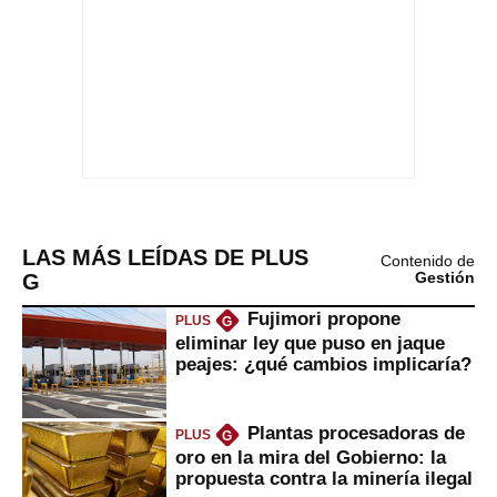
LAS MÁS LEÍDAS DE PLUS
Contenido de
G
Gestión
Fujimori propone
PLUS
G
eliminar ley que puso en jaque
peajes: ¿qué cambios implicaría?
Plantas procesadoras de
PLUS
G
oro en la mira del Gobierno: la
propuesta contra la minería ilegal