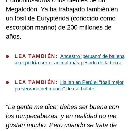
Edmontosaurus o los dientes de un
Megalodón. Ya ha trabajado también en
un fósil de Eurypterida (conocido como
escorpión marino) de 200 millones de
años.
LEA TAMBIÉN:
Ancestro ‘peruano’ de ballena
azul podría ser el animal más pesado de la tierra
LEA TAMBIÉN:
Hallan en Perú el “fósil mejor
preservado del mundo” de cachalote
“La gente me dice: debes ser buena con
los rompecabezas, y en realidad no me
gustan mucho. Pero cuando se trata de