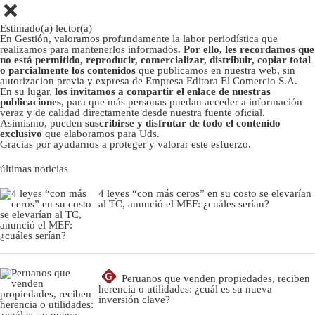
Estimado(a) lector(a)
En Gestión, valoramos profundamente la labor periodística que
realizamos para mantenerlos informados.
Por ello, les recordamos que
no está permitido, reproducir, comercializar, distribuir, copiar total
o parcialmente los contenidos
que publicamos en nuestra web, sin
autorizacion previa y expresa de Empresa Editora El Comercio S.A.
En su lugar,
los invitamos a compartir el enlace de nuestras
publicaciones
, para que más personas puedan acceder a información
veraz y de calidad directamente desde nuestra fuente oficial.
Asimismo, pueden
suscribirse y disfrutar de todo el contenido
exclusivo
que elaboramos para Uds.
Gracias por ayudarnos a proteger y valorar este esfuerzo.
últimas noticias
4 leyes “con más ceros” en su costo se elevarían
al TC, anunció el MEF: ¿cuáles serían?
G
Peruanos que venden propiedades, reciben
herencia o utilidades: ¿cuál es su nueva
inversión clave?