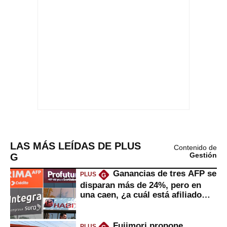
LAS MÁS LEÍDAS DE PLUS
Contenido de
G
Gestión
Ganancias de tres AFP se
PLUS
G
disparan más de 24%, pero en
una caen, ¿a cuál está afiliado
usted?
Fujimori propone
PLUS