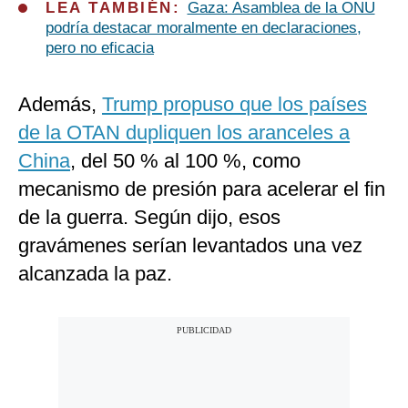
LEA TAMBIÉN:
Gaza: Asamblea de la ONU
podría destacar moralmente en declaraciones,
pero no eficacia
Además,
Trump propuso que los países
de la OTAN dupliquen los aranceles a
China
, del 50 % al 100 %, como
mecanismo de presión para acelerar el fin
de la guerra. Según dijo, esos
gravámenes serían levantados una vez
alcanzada la paz.