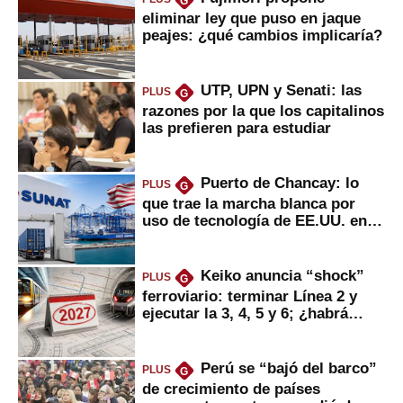
G
eliminar ley que puso en jaque
peajes: ¿qué cambios implicaría?
UTP, UPN y Senati: las
PLUS
G
razones por la que los capitalinos
las prefieren para estudiar
Puerto de Chancay: lo
PLUS
G
que trae la marcha blanca por
uso de tecnología de EE.UU. en
mercancías
Keiko anuncia “shock”
PLUS
G
ferroviario: terminar Línea 2 y
ejecutar la 3, 4, 5 y 6; ¿habrá
avances?
Perú se “bajó del barco”
PLUS
G
de crecimiento de países