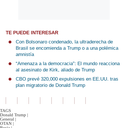
TE PUEDE INTERESAR
Con Bolsonaro condenado, la ultraderecha de
Brasil se encomienda a Trump o a una polémica
amnistía
“Amenaza a la democracia”: El mundo reacciona
al asesinato de Kirk, aliado de Trump
CBO prevé 320,000 expulsiones en EE.UU. tras
plan migratorio de Donald Trump
TAGS
Donald Trump
|
General
|
OTAN
|
Rusia
|