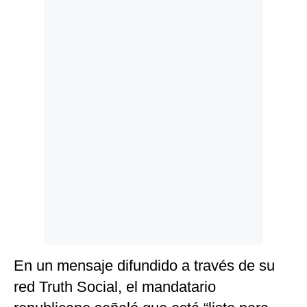
Politica
De
Cookies
Preguntas
Frecuentes
En un mensaje difundido a través de su
red Truth Social, el mandatario