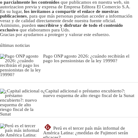
o parcialmente los contenidos
que publicamos en nuestra web, sin
autorizacion previa y expresa de Empresa Editora El Comercio S.A.
En su lugar,
los invitamos a compartir el enlace de nuestras
publicaciones
, para que más personas puedan acceder a información
veraz y de calidad directamente desde nuestra fuente oficial.
Asimismo, pueden
suscribirse y disfrutar de todo el contenido
exclusivo
que elaboramos para Uds.
Gracias por ayudarnos a proteger y valorar este esfuerzo.
últimas noticias
Pago ONP agosto 2026: ¿cuándo recibirán el
pago los pensionistas de la ley 19990?
¿Capital adicional o préstamo encubierto?:
nuevo esquema de alto riesgo fiscal de la Sunat
G
Perú es el tercer país más informal de
América Latina: ¿medidas de Fujimori serán
eficaces?