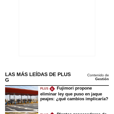
LAS MÁS LEÍDAS DE PLUS
Contenido de
G
Gestión
Fujimori propone
PLUS
G
eliminar ley que puso en jaque
peajes: ¿qué cambios implicaría?