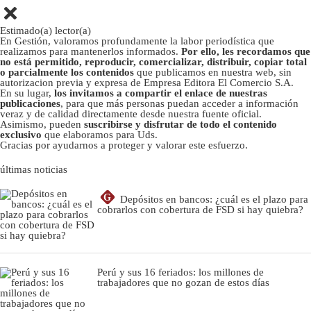
Estimado(a) lector(a)
En Gestión, valoramos profundamente la labor periodística que
realizamos para mantenerlos informados.
Por ello, les recordamos que
no está permitido, reproducir, comercializar, distribuir, copiar total
o parcialmente los contenidos
que publicamos en nuestra web, sin
autorizacion previa y expresa de Empresa Editora El Comercio S.A.
En su lugar,
los invitamos a compartir el enlace de nuestras
publicaciones
, para que más personas puedan acceder a información
veraz y de calidad directamente desde nuestra fuente oficial.
Asimismo, pueden
suscribirse y disfrutar de todo el contenido
exclusivo
que elaboramos para Uds.
Gracias por ayudarnos a proteger y valorar este esfuerzo.
últimas noticias
G
Depósitos en bancos: ¿cuál es el plazo para
cobrarlos con cobertura de FSD si hay quiebra?
Perú y sus 16 feriados: los millones de
trabajadores que no gozan de estos días