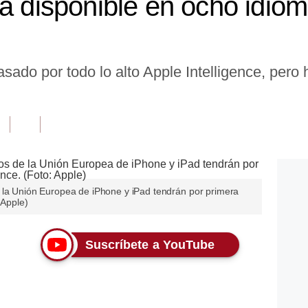
á disponible en ocho idioma
sado por todo lo alto Apple Intelligence, pero 
 la Unión Europea de iPhone y iPad tendrán por primera
 Apple)
Suscríbete a YouTube