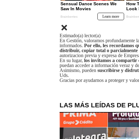
Estimado(a) lector(a)
En Gestión, valoramos profundamente la 
informados.
Por ello, les recordamos q
distribuir, copiar total o parcialmente
autorizacion previa y expresa de Empre
En su lugar,
los invitamos a compartir 
puedan acceder a información veraz y de 
Asimismo, pueden
suscribirse y disfru
Uds.
Gracias por ayudarnos a proteger y valor
LAS MÁS LEÍDAS DE PL