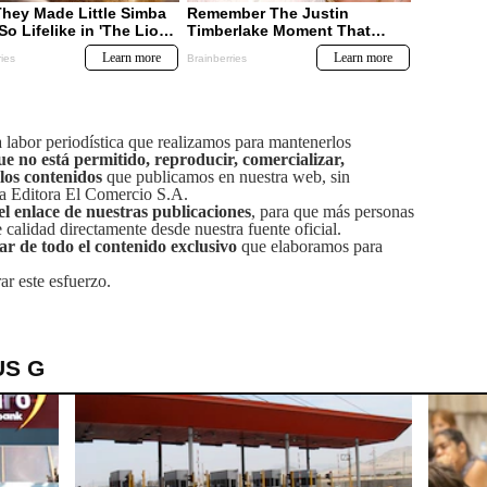
labor periodística que realizamos para mantenerlos
ue no está permitido, reproducir, comercializar,
 los contenidos
que publicamos en nuestra web, sin
sa Editora El Comercio S.A.
el enlace de nuestras publicaciones
, para que más personas
calidad directamente desde nuestra fuente oficial.
tar de todo el contenido exclusivo
que elaboramos para
ar este esfuerzo.
US G