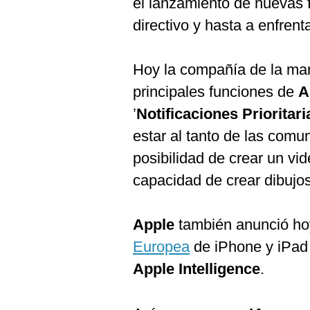
el lanzamiento de nuevas 
De
Cookies
directivo y hasta a enfren
Preguntas
Frecuentes
Hoy la compañía de la ma
principales funciones de
A
’
Notificaciones Prioritari
estar al tanto de las comu
posibilidad de crear un vid
capacidad de crear dibujos
Apple
también anunció ho
Europea
de iPhone y iPad 
Apple Intelligence
.