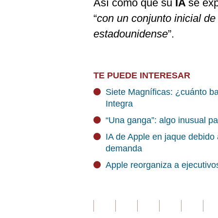
Así como que su
IA
se ex
“
con un conjunto inicial de
estadounidense
”.
TE PUEDE INTERESAR
Siete Magníficas: ¿cuánto ba
Integra
“Una ganga”: algo inusual p
IA de Apple en jaque debido 
demanda
Apple reorganiza a ejecutivos