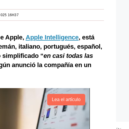
2025 16H37
 de Apple,
Apple Intelligence
, está
emán, italiano, portugués, español,
 simplificado “
en casi todas las
egún anunció la compañía en un
Lea el artículo