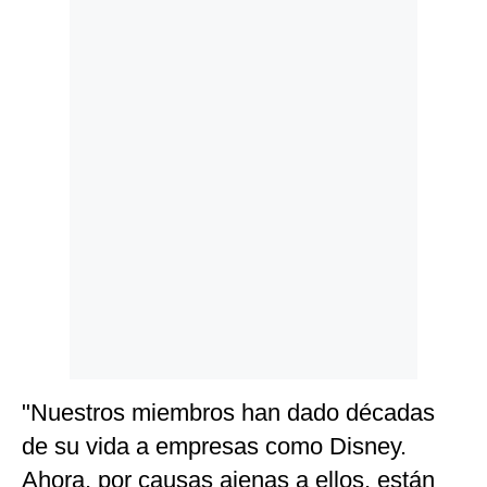
Politica
De
Cookies
Preguntas
Frecuentes
"Nuestros miembros han dado décadas
de su vida a empresas como Disney.
Ahora, por causas ajenas a ellos, están