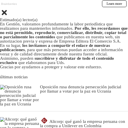
Estimado(a) lector(a)
En Gestión, valoramos profundamente la labor periodística que
realizamos para mantenerlos informados.
Por ello, les recordamos que
no está permitido, reproducir, comercializar, distribuir, copiar total
o parcialmente los contenidos
que publicamos en nuestra web, sin
autorizacion previa y expresa de Empresa Editora El Comercio S.A.
En su lugar,
los invitamos a compartir el enlace de nuestras
publicaciones
, para que más personas puedan acceder a información
veraz y de calidad directamente desde nuestra fuente oficial.
Asimismo, pueden
suscribirse y disfrutar de todo el contenido
exclusivo
que elaboramos para Uds.
Gracias por ayudarnos a proteger y valorar este esfuerzo.
últimas noticias
Oposición rusa denuncia persecución judicial
por llamar a votar por la paz en Ucrania
G
Alicorp: qué ganó la empresa peruana con
la compra a Unilever en Colombia