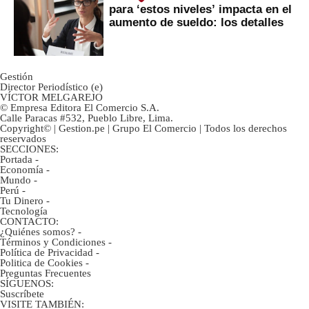
para ‘estos niveles’ impacta en el
aumento de sueldo: los detalles
Gestión
Director Periodístico (e)
VÍCTOR MELGAREJO
© Empresa Editora El Comercio S.A.
Calle Paracas #532, Pueblo Libre, Lima.
Copyright© | Gestion.pe | Grupo El Comercio | Todos los derechos
reservados
SECCIONES:
Portada
-
Economía
-
Mundo
-
Perú
-
Tu Dinero
-
Tecnología
CONTACTO:
¿Quiénes somos?
-
Términos y Condiciones
-
Política de Privacidad
-
Politica de Cookies
-
Preguntas Frecuentes
SÍGUENOS:
Suscríbete
VISITE TAMBIÉN: