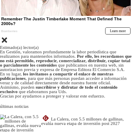
Estimado(a) lector(a)
En Gestión, valoramos profundamente la labor periodística que
realizamos para mantenerlos informados.
Por ello, les recordamos que
no está permitido, reproducir, comercializar, distribuir, copiar total
o parcialmente los contenidos
que publicamos en nuestra web, sin
autorizacion previa y expresa de Empresa Editora El Comercio S.A.
En su lugar,
los invitamos a compartir el enlace de nuestras
publicaciones
, para que más personas puedan acceder a información
veraz y de calidad directamente desde nuestra fuente oficial.
Asimismo, pueden
suscribirse y disfrutar de todo el contenido
exclusivo
que elaboramos para Uds.
Gracias por ayudarnos a proteger y valorar este esfuerzo.
últimas noticias
G
La Calera, con 5.5 millones de gallinas,
evalúa nueva etapa de inversión post 2027