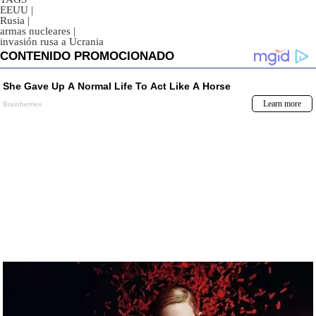
EEUU
|
Rusia
|
armas nucleares
|
invasión rusa a Ucrania