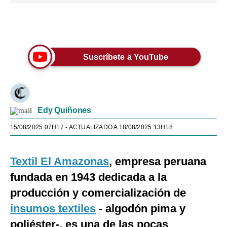
Únete a nuestro canal
Suscríbete a YouTube
Edy Quiñones
15/08/2025 07H17
- ACTUALIZADO A 18/08/2025 13H18
Textil El Amazonas
, empresa peruana
fundada en 1943 dedicada a la
producción y comercialización de
insumos textiles
- algodón pima y
poliéster-, es una de las pocas