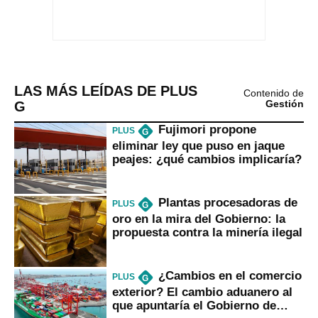
LAS MÁS LEÍDAS DE PLUS
Contenido de
G
Gestión
Fujimori propone
PLUS
G
eliminar ley que puso en jaque
peajes: ¿qué cambios implicaría?
Plantas procesadoras de
PLUS
G
oro en la mira del Gobierno: la
propuesta contra la minería ilegal
¿Cambios en el comercio
PLUS
G
exterior? El cambio aduanero al
que apuntaría el Gobierno de