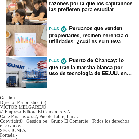
razones por la que los capitalinos
las prefieren para estudiar
Peruanos que venden
PLUS
G
propiedades, reciben herencia o
utilidades: ¿cuál es su nueva
inversión clave?
Puerto de Chancay: lo
PLUS
G
que trae la marcha blanca por
uso de tecnología de EE.UU. en
mercancías
Gestión
Director Periodístico (e)
VÍCTOR MELGAREJO
© Empresa Editora El Comercio S.A.
Calle Paracas #532, Pueblo Libre, Lima.
Copyright© | Gestion.pe | Grupo El Comercio | Todos los derechos
reservados
SECCIONES:
Portada
-