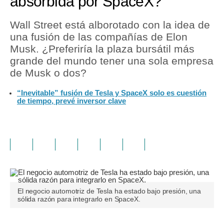
absorbida por SpaceX?
Wall Street está alborotado con la idea de
una fusión de las compañías de Elon
Musk. ¿Preferiría la plaza bursátil más
grande del mundo tener una sola empresa
de Musk o dos?
“Inevitable” fusión de Tesla y SpaceX solo es cuestión
de tiempo, prevé inversor clave
El negocio automotriz de Tesla ha estado bajo presión, una
sólida razón para integrarlo en SpaceX.