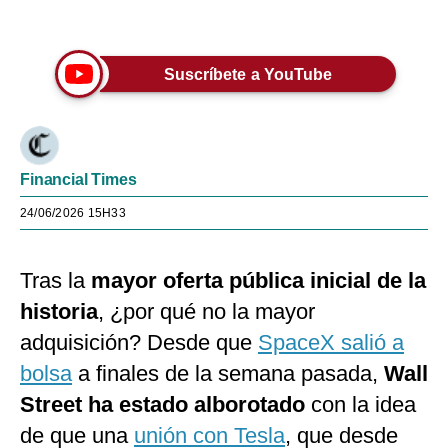
Únete a nuestro canal
Suscríbete a YouTube
Financial Times
24/06/2026 15H33
Tras la
mayor oferta pública inicial de la
historia
, ¿por qué no la mayor
adquisición? Desde que
SpaceX salió a
bolsa
a finales de la semana pasada,
Wall
Street ha estado alborotado
con la idea
de que una
unión con Tesla
, que desde