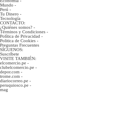
Economía
-
Mundo
-
Perú
-
Tu Dinero
-
Tecnología
CONTACTO:
¿Quiénes somos?
-
Términos y Condiciones
-
Política de Privacidad
-
Politica de Cookies
-
Preguntas Frecuentes
SÍGUENOS:
Suscríbete
VISITE TAMBIÉN:
elcomercio.pe
-
clubelcomercio.pe
-
depor.com
-
trome.com
-
diariocorreo.pe
-
peruquiosco.pe
-
mag