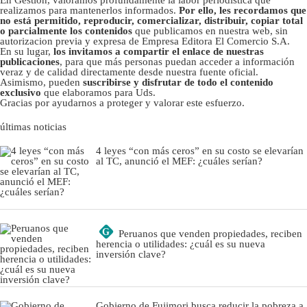
realizamos para mantenerlos informados.
Por ello, les recordamos que
no está permitido, reproducir, comercializar, distribuir, copiar total
o parcialmente los contenidos
que publicamos en nuestra web, sin
autorizacion previa y expresa de Empresa Editora El Comercio S.A.
En su lugar,
los invitamos a compartir el enlace de nuestras
publicaciones
, para que más personas puedan acceder a información
veraz y de calidad directamente desde nuestra fuente oficial.
Asimismo, pueden
suscribirse y disfrutar de todo el contenido
exclusivo
que elaboramos para Uds.
Gracias por ayudarnos a proteger y valorar este esfuerzo.
últimas noticias
4 leyes “con más ceros” en su costo se elevarían
al TC, anunció el MEF: ¿cuáles serían?
G
Peruanos que venden propiedades, reciben
herencia o utilidades: ¿cuál es su nueva
inversión clave?
Gobierno de Fujimori busca reducir la pobreza a