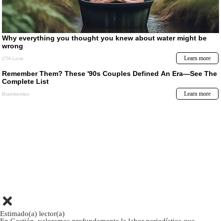
Estimado(a) lector(a)
En Gestión, valoramos profundamente la labor periodística que