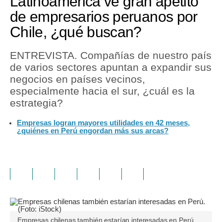
Latinoamérica ve gran apetito
de empresarios peruanos por
Chile, ¿qué buscan?
ENTREVISTA. Compañías de nuestro país
de varios sectores apuntan a expandir sus
negocios en países vecinos,
especialmente hacia el sur, ¿cuál es la
estrategia?
Empresas logran mayores utilidades en 42 meses,
¿quiénes en Perú engordan más sus arcas?
Empresas chilenas también estarían interesadas en Perú.