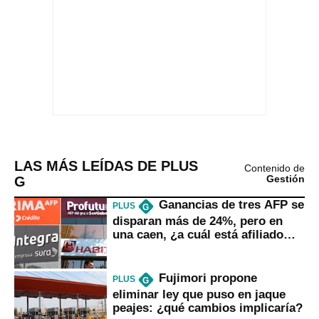
LAS MÁS LEÍDAS DE PLUS
Contenido de
G
Gestión
Ganancias de tres AFP se
PLUS
G
disparan más de 24%, pero en
una caen, ¿a cuál está afiliado
usted?
Fujimori propone
PLUS
G
eliminar ley que puso en jaque
peajes: ¿qué cambios implicaría?