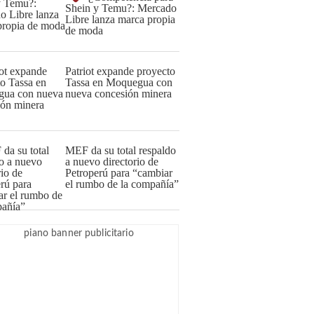
Shein y Temu?: Mercado
Libre lanza marca propia
de moda
Patriot expande proyecto
Tassa en Moquegua con
nueva concesión minera
MEF da su total respaldo
a nuevo directorio de
Petroperú para “cambiar
el rumbo de la compañía”