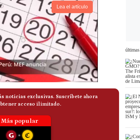
Lea el artículo
últimas