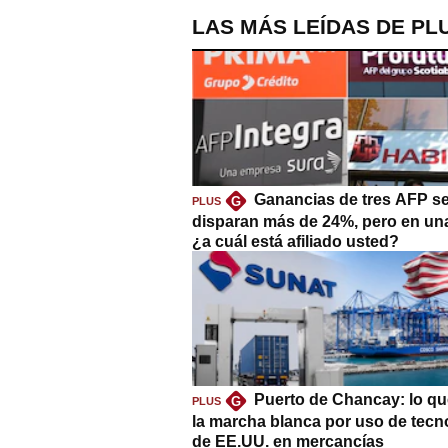
LAS MÁS LEÍDAS DE PL
Ganancias de tres AFP s
G
PLUS
disparan más de 24%, pero en un
¿a cuál está afiliado usted?
Puerto de Chancay: lo qu
G
PLUS
la marcha blanca por uso de tecn
de EE.UU. en mercancías