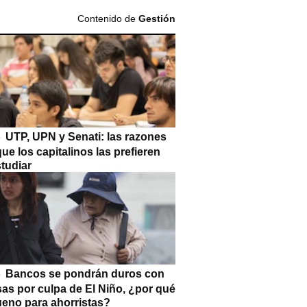
Contenido de
Gestión
UTP, UPN y Senati: las razones
que los capitalinos las prefieren
tudiar
Bancos se pondrán duros con
as por culpa de El Niño, ¿por qué
ueno para ahorristas?