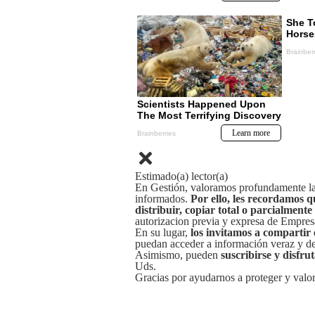
Estimado(a) lector(a)
En Gestión, valoramos profundamente la 
informados.
Por ello, les recordamos q
distribuir, copiar total o parcialmente
autorizacion previa y expresa de Empre
En su lugar,
los invitamos a compartir 
puedan acceder a información veraz y de 
Asimismo, pueden
suscribirse y disfru
Uds.
Gracias por ayudarnos a proteger y valor