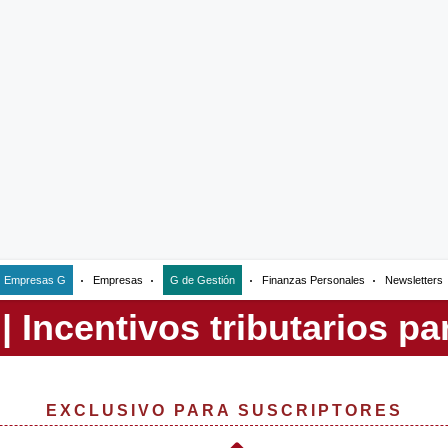
Empresas G
Empresas
G de Gestión
Finanzas Personales
Newsletters
EXCLUSIVO PARA SUSCRIPTORES