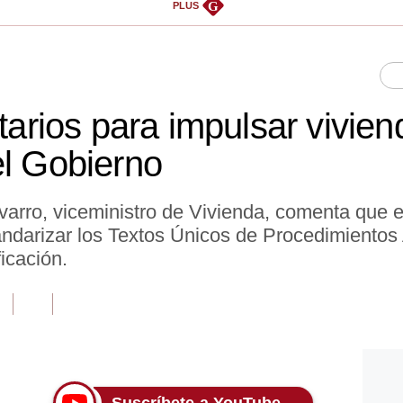
G
PLUS
utarios para impulsar vivien
el Gobierno
ro, viceministro de Vivienda, comenta que e
darizar los Textos Únicos de Procedimientos Ad
ficación.