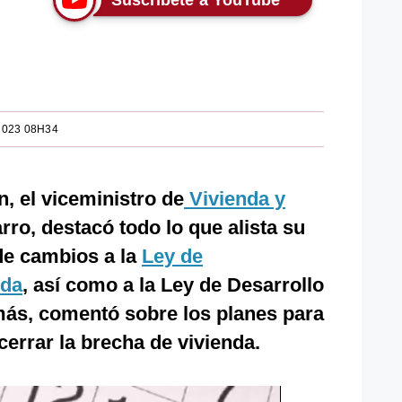
Suscríbete a YouTube
2023 08H34
n, el viceministro de
Vivienda y
rro, destacó todo lo que alista su
de cambios a la
Ley de
nda
, así como a la Ley de Desarrollo
ás, comentó sobre los planes para
cerrar la brecha de vivienda.