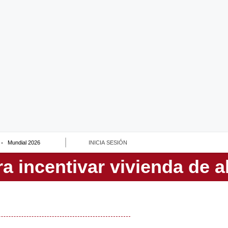
Mundial 2026
INICIA SESIÓN