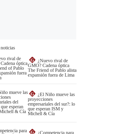
 noticias
G
¿Nuevo rival de
GMO? Cadena óptica
The Friend of Pablo alista
expansión fuera de Lima
G
¿El Niño mueve las
proyecciones
empresariales del sur?: lo
que esperan ISM y
Michell & Cía
G
¿Competencia para