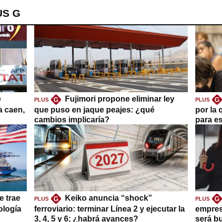
US G
e
Fujimori propone eliminar ley
G
G
PLUS
PLUS
a caen,
que puso en jaque peajes: ¿qué
por la 
cambios implicaría?
para es
e trae
Keiko anuncia “shock”
G
G
PLUS
PLUS
ología
ferroviario: terminar Línea 2 y ejecutar la
empres
3, 4, 5 y 6; ¿habrá avances?
será b