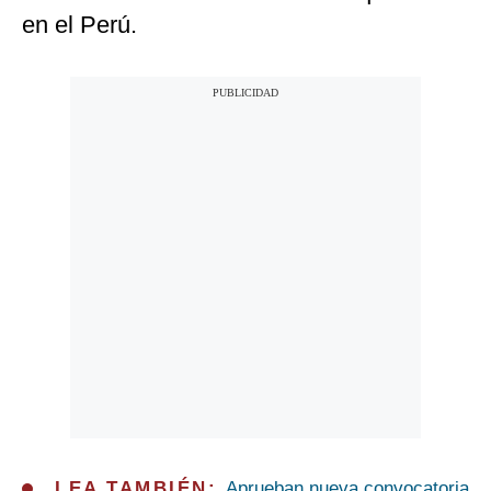
en el Perú.
LEA TAMBIÉN:
Aprueban nueva convocatoria