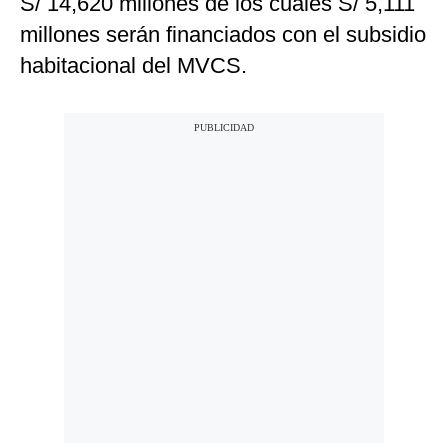
S/ 14,620 millones de los cuales S/ 5,111
millones serán financiados con el subsidio
habitacional del MVCS.