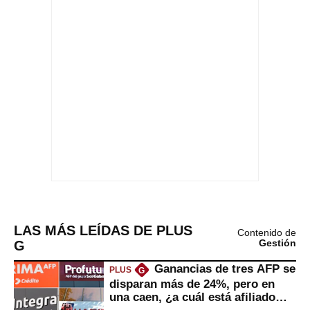
LAS MÁS LEÍDAS DE PLUS
Contenido de
G
Gestión
Ganancias de tres AFP se
PLUS
G
disparan más de 24%, pero en
una caen, ¿a cuál está afiliado