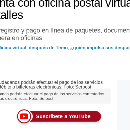
ta con oficina postal virtua
alles
 registro y pago en línea de paquetes, document
era en oficinas
icina virtual: después de Temu, ¿quién impulsa sus desp
danos podrán efectuar el pago de los servicios contratados
eras electrónicas. Foto: Serpost
Suscríbete a YouTube