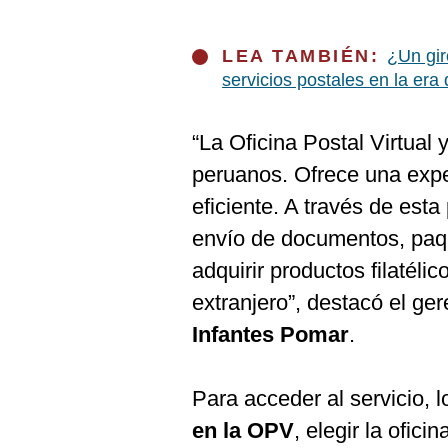
De
Cookies
Preguntas
LEA TAMBIÉN:
¿Un gir
Frecuentes
servicios postales en la er
“La Oficina Postal Virtual 
peruanos. Ofrece una expe
eficiente. A través de esta
envío de documentos, paq
adquirir productos filatéli
extranjero”, destacó el ge
Infantes Pomar
.
Para acceder al servicio, 
en la OPV
, elegir la ofic