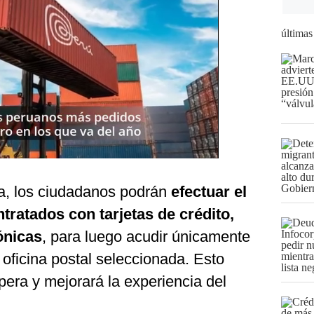
últimas
ma, los ciudadanos podrán
efectuar el
tratados con tarjetas de crédito,
rónicas
, para luego acudir únicamente
 oficina postal seleccionada. Esto
pera y mejorará la experiencia del