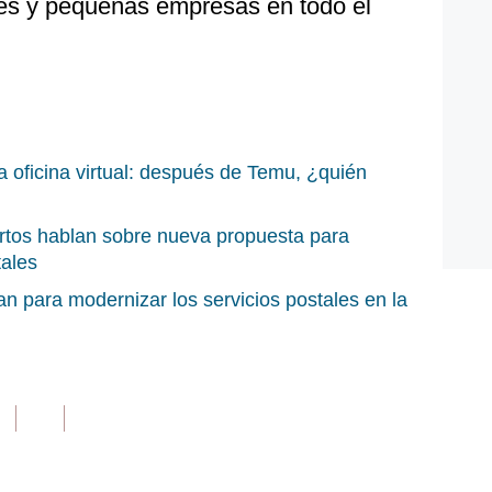
s y pequeñas empresas en todo el
 oficina virtual: después de Temu, ¿quién
tos hablan sobre nueva propuesta para
tales
an para modernizar los servicios postales en la