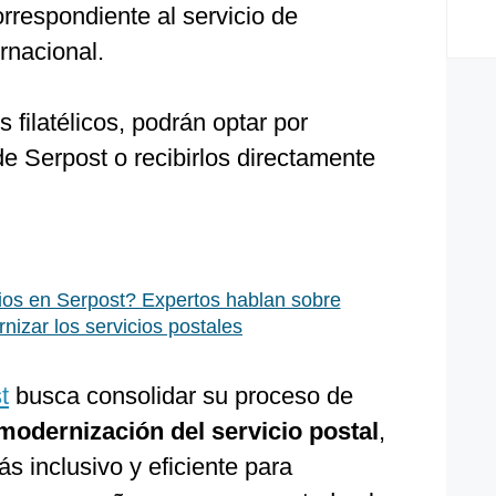
orrespondiente al servicio de
ernacional.
 filatélicos, podrán optar por
de Serpost o recibirlos directamente
s en Serpost? Expertos hablan sobre
izar los servicios postales
t
busca consolidar su proceso de
 modernización del servicio postal
,
 inclusivo y eficiente para