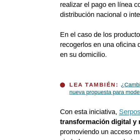
realizar el pago en línea c
distribución nacional o int
En el caso de los productos
recogerlos en una oficina 
en su domicilio.
LEA TAMBIÉN:
¿Cambio
nueva propuesta para modern
Con esta iniciativa,
Serpos
transformación digital y
promoviendo un acceso más