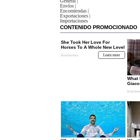
General
|
Envíos
|
Encomiendas
|
Exportaciones
|
Importaciones