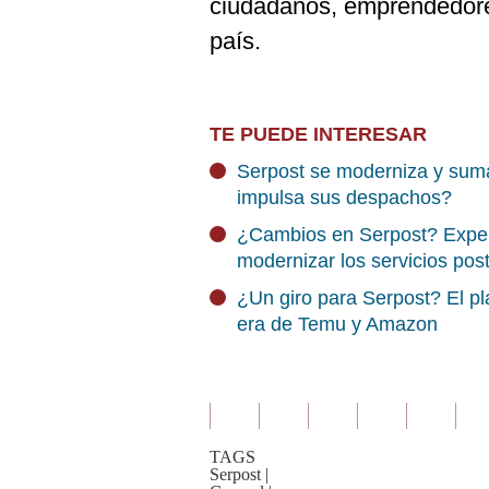
ciudadanos, emprendedore
país.
TE PUEDE INTERESAR
Serpost se moderniza y suma
impulsa sus despachos?
¿Cambios en Serpost? Exper
modernizar los servicios pos
¿Un giro para Serpost? El pl
era de Temu y Amazon
TAGS
Serpost
|