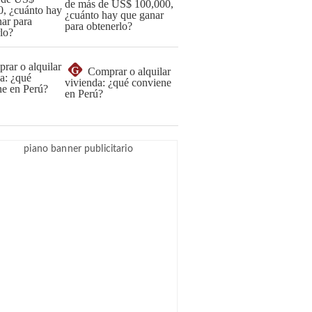
de más de US$ 100,000,
¿cuánto hay que ganar
para obtenerlo?
G
Comprar o alquilar
vivienda: ¿qué conviene
en Perú?