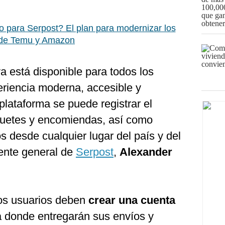
o para Serpost? El plan para modernizar los
a de Temu y Amazon
ya está disponible para todos los
riencia moderna, accesible y
 plataforma se puede registrar el
uetes y encomiendas, así como
cos desde cualquier lugar del país y del
rente general de
Serpost
,
Alexander
los usuarios deben
crear una cuenta
ina donde entregarán sus envíos y