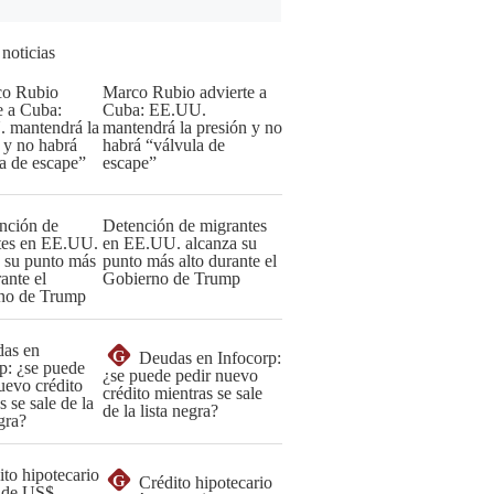
 noticias
Marco Rubio advierte a
Cuba: EE.UU.
mantendrá la presión y no
habrá “válvula de
escape”
Detención de migrantes
en EE.UU. alcanza su
punto más alto durante el
Gobierno de Trump
G
Deudas en Infocorp:
¿se puede pedir nuevo
crédito mientras se sale
de la lista negra?
G
Crédito hipotecario