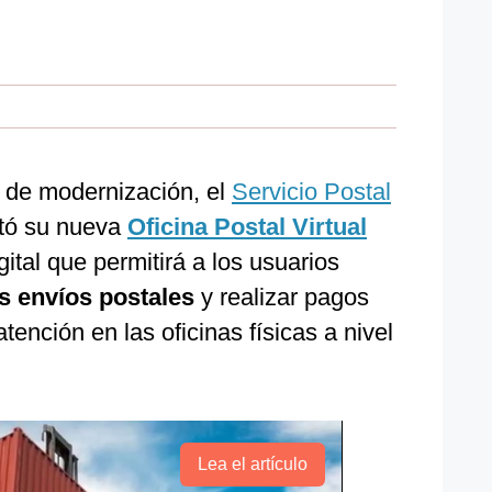
 de modernización, el
Servicio Postal
ntó su nueva
Oficina Postal Virtual
gital que permitirá a los usuarios
s envíos postales
y realizar pagos
atención en las oficinas físicas a nivel
Lea el artículo