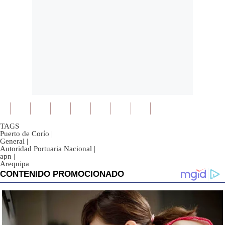
TAGS
Puerto de Corío
|
General
|
Autoridad Portuaria Nacional
|
apn
|
Arequipa