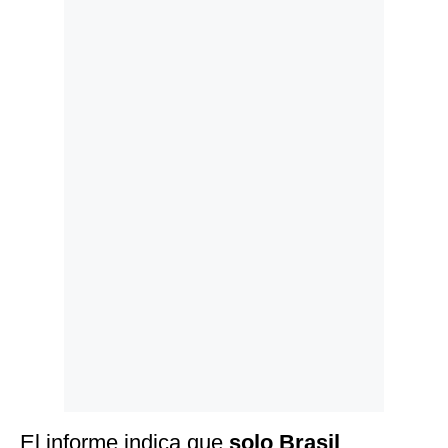
Politica
De
Cookies
Preguntas
Frecuentes
El informe indica que
solo Brasil