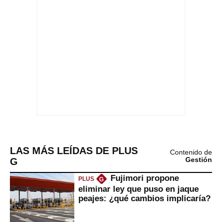
LAS MÁS LEÍDAS DE PLUS
Contenido de
G
Gestión
Fujimori propone
PLUS
G
eliminar ley que puso en jaque
peajes: ¿qué cambios implicaría?