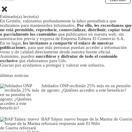
Estimado(a) lector(a)
En Gestión, valoramos profundamente la labor periodística que
realizamos para mantenerlos informados.
Por ello, les recordamos que
no está permitido, reproducir, comercializar, distribuir, copiar total
o parcialmente los contenidos
que publicamos en nuestra web, sin
autorizacion previa y expresa de Empresa Editora El Comercio S.A.
En su lugar,
los invitamos a compartir el enlace de nuestras
publicaciones
, para que más personas puedan acceder a información
veraz y de calidad directamente desde nuestra fuente oficial.
Asimismo, pueden
suscribirse y disfrutar de todo el contenido
exclusivo
que elaboramos para Uds.
Gracias por ayudarnos a proteger y valorar este esfuerzo.
últimas noticias
Jubilados ONP recibirán 25% más en su pensión
de agosto: ¿Quiénes acceden a este beneficio?
BAP Talara: nuevo buque de la Marina de Guerra
reforzará respuesta ante El Niño