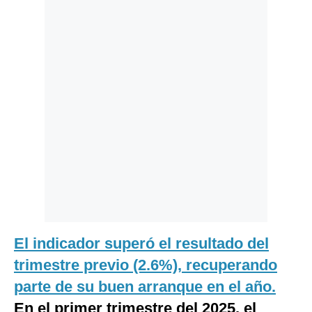
Politica
De
Cookies
Preguntas
Frecuentes
El indicador superó el resultado del
trimestre previo (2.6%), recuperando
parte de su buen arranque en el año.
En el primer trimestre del 2025, el