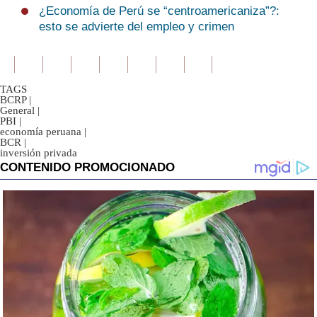
¿Economía de Perú se “centroamericaniza”?:
esto se advierte del empleo y crimen
TAGS
BCRP
|
General
|
PBI
|
economía peruana
|
BCR
|
inversión privada