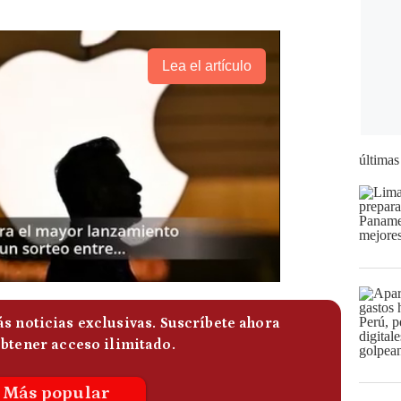
Lea el artículo
últimas