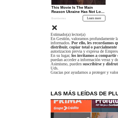
Estimado(a) lector(a)
En Gestión, valoramos profundamente la 
informados.
Por ello, les recordamos q
distribuir, copiar total o parcialmente
autorizacion previa y expresa de Empre
En su lugar,
los invitamos a compartir 
puedan acceder a información veraz y de 
Asimismo, pueden
suscribirse y disfru
Uds.
Gracias por ayudarnos a proteger y valor
LAS MÁS LEÍDAS DE PL