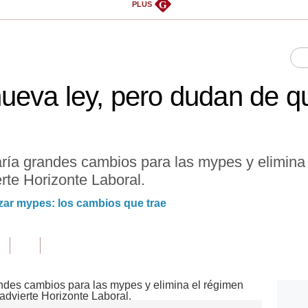
G
PLUS
ueva ley, pero dudan de 
ía grandes cambios para las mypes y elimina 
te Horizonte Laboral.
izar mypes: los cambios que trae