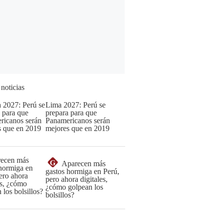
 noticias
Lima 2027: Perú se
prepara para que
Panamericanos serán
mejores que en 2019
G
Aparecen más
gastos hormiga en Perú,
pero ahora digitales,
¿cómo golpean los
bolsillos?