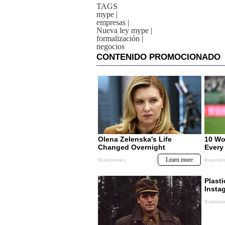
TAGS
mype
|
empresas
|
Nueva ley mype
|
formalización
|
negocios