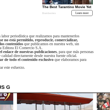
labor periodística que realizamos para mantenerlos
ue no está permitido, reproducir, comercializar,
 los contenidos
que publicamos en nuestra web, sin
sa Editora El Comercio S.A.
el enlace de nuestras publicaciones
, para que más personas
calidad directamente desde nuestra fuente oficial.
tar de todo el contenido exclusivo
que elaboramos para
ar este esfuerzo.
US G