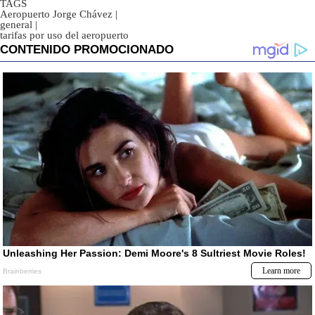
TAGS
Aeropuerto Jorge Chávez
|
general
|
tarifas por uso del aeropuerto