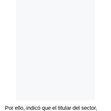
Politica
De
Cookies
Preguntas
Frecuentes
Por ello, indicó que el titular del sector,