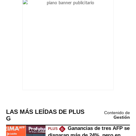
LAS MÁS LEÍDAS DE PLUS
Contenido de
G
Gestión
Ganancias de tres AFP se
PLUS
G
disparan más de 24%, pero en