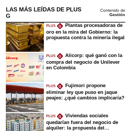
LAS MÁS LEÍDAS DE PLUS
Contenido de
G
Gestión
Plantas procesadoras de
PLUS
G
oro en la mira del Gobierno: la
propuesta contra la minería ilegal
Alicorp: qué ganó con la
PLUS
G
compra del negocio de Unilever
en Colombia
Fujimori propone
PLUS
G
eliminar ley que puso en jaque
peajes: ¿qué cambios implicaría?
Viviendas sociales
PLUS
G
quedarían fuera del negocio de
alquiler: la propuesta del