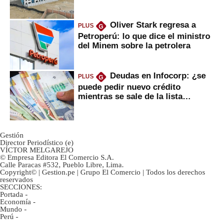
gobierno
Oliver Stark regresa a
PLUS
G
Petroperú: lo que dice el ministro
del Minem sobre la petrolera
Deudas en Infocorp: ¿se
PLUS
G
puede pedir nuevo crédito
mientras se sale de la lista
negra?
Gestión
Director Periodístico (e)
VÍCTOR MELGAREJO
© Empresa Editora El Comercio S.A.
Calle Paracas #532, Pueblo Libre, Lima.
Copyright© | Gestion.pe | Grupo El Comercio | Todos los derechos
reservados
SECCIONES:
Portada
-
Economía
-
Mundo
-
Perú
-