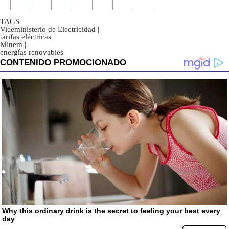
TAGS
Viceministerio de Electricidad
|
tarifas eléctricas
|
Minem
|
energías renovables